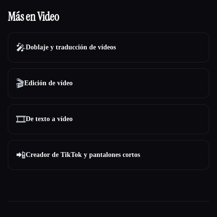
Más en Video
🎤
Doblaje y traducción de vídeos
🎬
Edición de vídeo
🎞️
De texto a vídeo
📲
Creador de TikTok y pantalones cortos