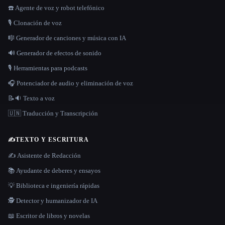
☎️ Agente de voz y robot telefónico
🎙️ Clonación de voz
🎼 Generador de canciones y música con IA
🔊 Generador de efectos de sonido
🎙️ Herramientas para podcasts
🎧 Potenciador de audio y eliminación de voz
📝🔉 Texto a voz
🇺🇳 Traducción y Transcripción
✍️
TEXTO Y ESCRITURA
✍️ Asistente de Redacción
📚 Ayudante de deberes y ensayos
💡 Biblioteca e ingeniería rápidas
🕵️ Detector y humanizador de IA
📖 Escritor de libros y novelas