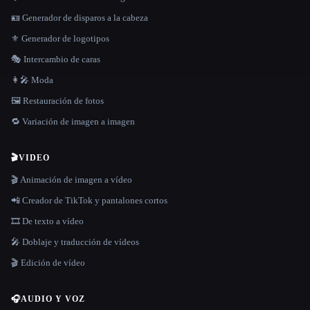
🪪 Generador de disparos a la cabeza
⚜️ Generador de logotipos
🎭 Intercambio de caras
👩‍🎤 Moda
🖼️ Restauración de fotos
🔁 Variación de imagen a imagen
🎬
VIDEO
🎬 Animación de imagen a vídeo
📲 Creador de TikTok y pantalones cortos
🎞️ De texto a vídeo
🎤 Doblaje y traducción de vídeos
🎬 Edición de vídeo
🎧
AUDIO Y VOZ