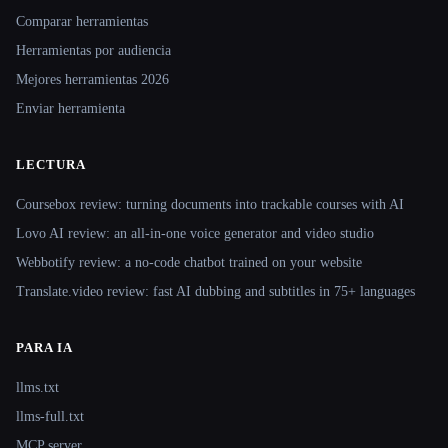
Comparar herramientas
Herramientas por audiencia
Mejores herramientas 2026
Enviar herramienta
LECTURA
Coursebox review: turning documents into trackable courses with AI
Lovo AI review: an all-in-one voice generator and video studio
Webbotify review: a no-code chatbot trained on your website
Translate.video review: fast AI dubbing and subtitles in 75+ languages
PARA IA
llms.txt
llms-full.txt
MCP server