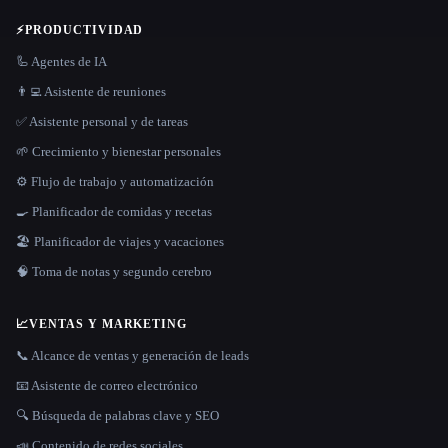
⚡
PRODUCTIVIDAD
🦾 Agentes de IA
👨‍💻 Asistente de reuniones
✅ Asistente personal y de tareas
🌱 Crecimiento y bienestar personales
⚙️ Flujo de trabajo y automatización
🍳 Planificador de comidas y recetas
🏖 Planificador de viajes y vacaciones
🧠 Toma de notas y segundo cerebro
📈
VENTAS Y MARKETING
📞 Alcance de ventas y generación de leads
📧 Asistente de correo electrónico
🔍 Búsqueda de palabras clave y SEO
📣 Contenido de redes sociales