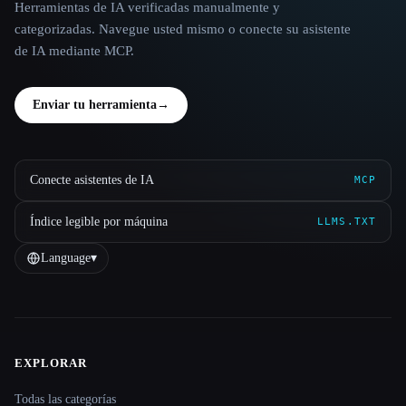
Herramientas de IA verificadas manualmente y
categorizadas. Navegue usted mismo o conecte su asistente
de IA mediante MCP.
Enviar tu herramienta
→
Conecte asistentes de IA
MCP
Índice legible por máquina
LLMS.TXT
Language
▾
EXPLORAR
Site navigation
Todas las categorías