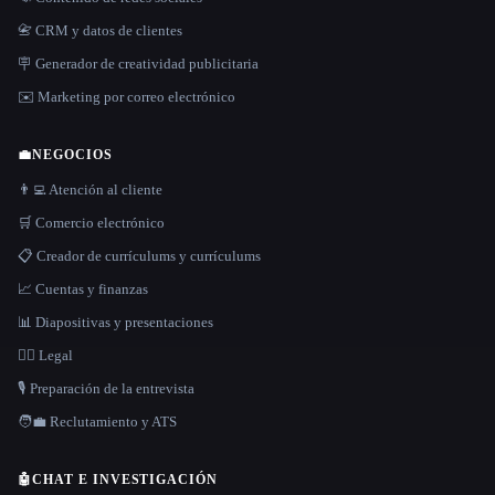
📇 CRM y datos de clientes
🪧 Generador de creatividad publicitaria
✉️ Marketing por correo electrónico
💼
NEGOCIOS
👨‍💻 Atención al cliente
🛒 Comercio electrónico
📋 Creador de currículums y currículums
📈 Cuentas y finanzas
📊 Diapositivas y presentaciones
👩‍⚖️ Legal
🎙️ Preparación de la entrevista
🧑‍💼 Reclutamiento y ATS
🤖
CHAT E INVESTIGACIÓN