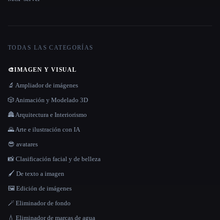
TODAS LAS CATEGORÍAS
🎨
IMAGEN Y VISUAL
🔬 Ampliador de imágenes
🎲 Animación y Modelado 3D
🏯 Arquitectura e Interiorismo
🌄 Arte e ilustración con IA
😎 avatares
📸 Clasificación facial y de belleza
🖌️ De texto a imagen
🖼️ Edición de imágenes
🪄 Eliminador de fondo
💧 Eliminador de marcas de agua