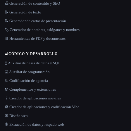
📠 Generación de contenido y SEO
📝 Generación de texto
📝 Generador de cartas de presentación
🏷️ Generador de nombres, eslóganes y nombres
📄 Herramientas de PDF y documentos
💻
CÓDIGO Y DESARROLLO
🗄️ Auxiliar de bases de datos y SQL
💻 Auxiliar de programación
🦾 Codificación de agencia
🔌 Complementos y extensiones
📱 Creador de aplicaciones móviles
🛠️ Creador de aplicaciones y codificación Vibe
🕸 Diseño web
🕸️ Extracción de datos y raspado web