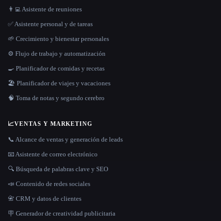
👨‍💻 Asistente de reuniones
✅ Asistente personal y de tareas
🌱 Crecimiento y bienestar personales
⚙️ Flujo de trabajo y automatización
🍳 Planificador de comidas y recetas
🏖 Planificador de viajes y vacaciones
🧠 Toma de notas y segundo cerebro
📈
VENTAS Y MARKETING
📞 Alcance de ventas y generación de leads
📧 Asistente de correo electrónico
🔍 Búsqueda de palabras clave y SEO
📣 Contenido de redes sociales
📇 CRM y datos de clientes
🪧 Generador de creatividad publicitaria