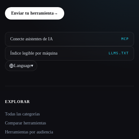
Enviar tu herramienta
→
Conecte asistentes de IA
MCP
Índice legible por máquina
LLMS.TXT
Language
▾
EXPLORAR
Site navigation
Todas las categorías
Comparar herramientas
Herramientas por audiencia