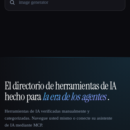
El directorio de herramientas de IA
That AI Collection
hecho para
la era de los agentes
.
Herramientas de IA verificadas manualmente y
categorizadas. Navegue usted mismo o conecte su asistente
de IA mediante MCP.