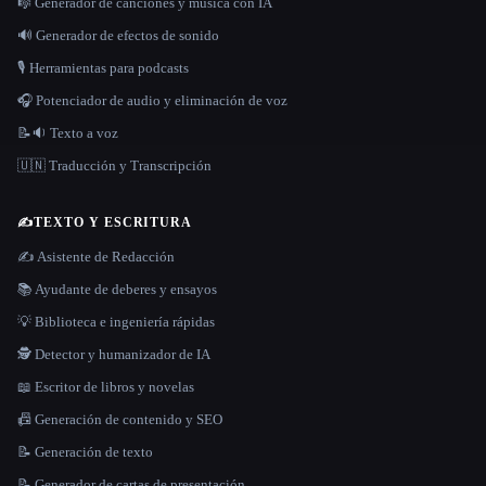
🎼 Generador de canciones y música con IA
🔊 Generador de efectos de sonido
🎙️ Herramientas para podcasts
🎧 Potenciador de audio y eliminación de voz
📝🔉 Texto a voz
🇺🇳 Traducción y Transcripción
✍️
TEXTO Y ESCRITURA
✍️ Asistente de Redacción
📚 Ayudante de deberes y ensayos
💡 Biblioteca e ingeniería rápidas
🕵️ Detector y humanizador de IA
📖 Escritor de libros y novelas
📠 Generación de contenido y SEO
📝 Generación de texto
📝 Generador de cartas de presentación