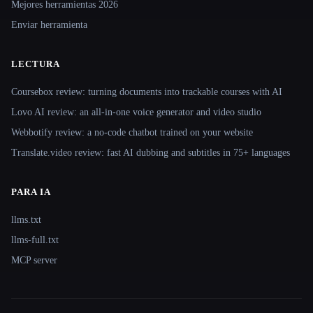
Mejores herramientas 2026
Enviar herramienta
LECTURA
Coursebox review: turning documents into trackable courses with AI
Lovo AI review: an all-in-one voice generator and video studio
Webbotify review: a no-code chatbot trained on your website
Translate.video review: fast AI dubbing and subtitles in 75+ languages
PARA IA
llms.txt
llms-full.txt
MCP server