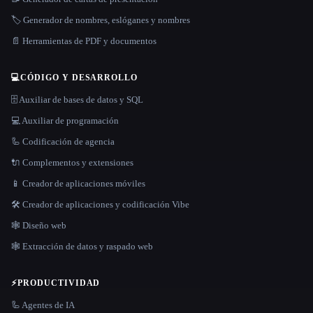
🏷️ Generador de nombres, eslóganes y nombres
📄 Herramientas de PDF y documentos
💻
CÓDIGO Y DESARROLLO
🗄️ Auxiliar de bases de datos y SQL
💻 Auxiliar de programación
🦾 Codificación de agencia
🔌 Complementos y extensiones
📱 Creador de aplicaciones móviles
🛠️ Creador de aplicaciones y codificación Vibe
🕸 Diseño web
🕸️ Extracción de datos y raspado web
⚡
PRODUCTIVIDAD
🦾 Agentes de IA