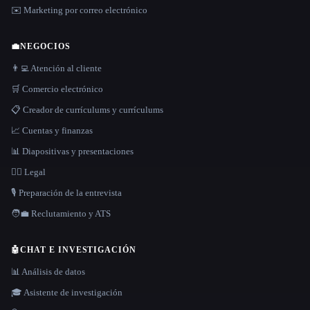
✉️ Marketing por correo electrónico
💼
NEGOCIOS
👨‍💻 Atención al cliente
🛒 Comercio electrónico
📋 Creador de currículums y currículums
📈 Cuentas y finanzas
📊 Diapositivas y presentaciones
👩‍⚖️ Legal
🎙️ Preparación de la entrevista
🧑‍💼 Reclutamiento y ATS
🤖
CHAT E INVESTIGACIÓN
📊 Análisis de datos
🎓 Asistente de investigación