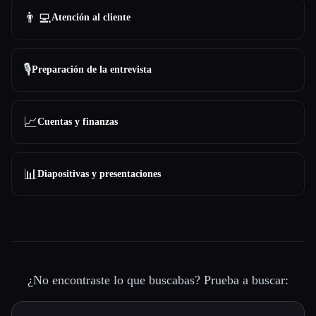
👨‍💻
Atención al cliente
🎙️
Preparación de la entrevista
📈
Cuentas y finanzas
📊
Diapositivas y presentaciones
¿No encontraste lo que buscabas? Prueba a buscar: