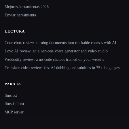
Mejores herramientas 2026
Enviar herramienta
LECTURA
Coursebox review: turning documents into trackable courses with AI
Lovo AI review: an all-in-one voice generator and video studio
Webbotify review: a no-code chatbot trained on your website
Translate.video review: fast AI dubbing and subtitles in 75+ languages
PARA IA
llms.txt
llms-full.txt
MCP server