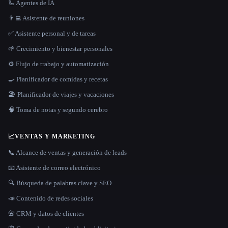
🦾 Agentes de IA
👨‍💻 Asistente de reuniones
✅ Asistente personal y de tareas
🌱 Crecimiento y bienestar personales
⚙️ Flujo de trabajo y automatización
🍳 Planificador de comidas y recetas
🏖 Planificador de viajes y vacaciones
🧠 Toma de notas y segundo cerebro
📈
VENTAS Y MARKETING
📞 Alcance de ventas y generación de leads
📧 Asistente de correo electrónico
🔍 Búsqueda de palabras clave y SEO
📣 Contenido de redes sociales
📇 CRM y datos de clientes