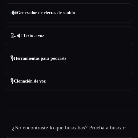
🔊
Generador de efectos de sonido
📝🔉
Texto a voz
🎙️
Herramientas para podcasts
🎙️
Clonación de voz
¿No encontraste lo que buscabas? Prueba a buscar: