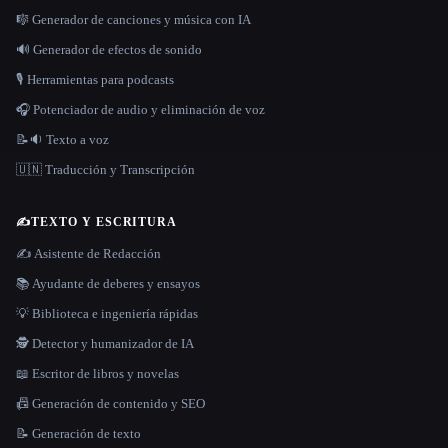
🎼 Generador de canciones y música con IA
🔊 Generador de efectos de sonido
🎙️ Herramientas para podcasts
🎧 Potenciador de audio y eliminación de voz
📝🔉 Texto a voz
🇺🇳 Traducción y Transcripción
✍️
TEXTO Y ESCRITURA
✍️ Asistente de Redacción
📚 Ayudante de deberes y ensayos
💡 Biblioteca e ingeniería rápidas
🕵️ Detector y humanizador de IA
📖 Escritor de libros y novelas
📠 Generación de contenido y SEO
📝 Generación de texto