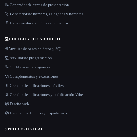
📝 Generador de cartas de presentación
🏷️ Generador de nombres, eslóganes y nombres
📄 Herramientas de PDF y documentos
💻
CÓDIGO Y DESARROLLO
🗄️ Auxiliar de bases de datos y SQL
💻 Auxiliar de programación
🦾 Codificación de agencia
🔌 Complementos y extensiones
📱 Creador de aplicaciones móviles
🛠️ Creador de aplicaciones y codificación Vibe
🕸 Diseño web
🕸️ Extracción de datos y raspado web
⚡
PRODUCTIVIDAD