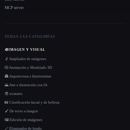
MCP server
TODAS LAS CATEGORÍAS
🎨
IMAGEN Y VISUAL
🔬 Ampliador de imágenes
🎲 Animación y Modelado 3D
🏯 Arquitectura e Interiorismo
🌄 Arte e ilustración con IA
😎 avatares
📸 Clasificación facial y de belleza
🖌️ De texto a imagen
🖼️ Edición de imágenes
🪄 Eliminador de fondo