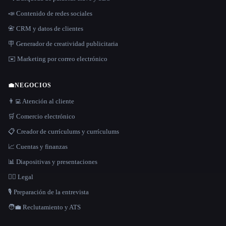
📣 Contenido de redes sociales
📇 CRM y datos de clientes
🪧 Generador de creatividad publicitaria
✉️ Marketing por correo electrónico
💼
NEGOCIOS
👨‍💻 Atención al cliente
🛒 Comercio electrónico
📋 Creador de currículums y currículums
📈 Cuentas y finanzas
📊 Diapositivas y presentaciones
👩‍⚖️ Legal
🎙️ Preparación de la entrevista
🧑‍💼 Reclutamiento y ATS