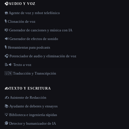
🎧
AUDIO Y VOZ
☎️ Agente de voz y robot telefónico
🎙️ Clonación de voz
🎼 Generador de canciones y música con IA
🔊 Generador de efectos de sonido
🎙️ Herramientas para podcasts
🎧 Potenciador de audio y eliminación de voz
📝🔉 Texto a voz
🇺🇳 Traducción y Transcripción
✍️
TEXTO Y ESCRITURA
✍️ Asistente de Redacción
📚 Ayudante de deberes y ensayos
💡 Biblioteca e ingeniería rápidas
🕵️ Detector y humanizador de IA