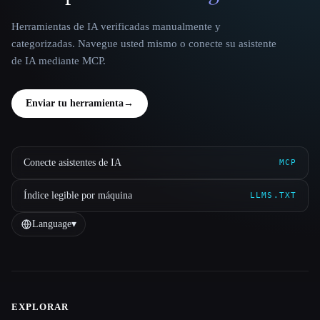
Herramientas de IA verificadas manualmente y
categorizadas. Navegue usted mismo o conecte su asistente
de IA mediante MCP.
Enviar tu herramienta
→
Conecte asistentes de IA
MCP
Índice legible por máquina
LLMS.TXT
Language
▾
EXPLORAR
Site navigation