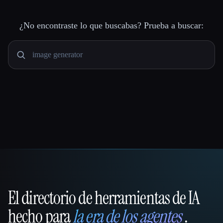
¿No encontraste lo que buscabas? Prueba a buscar:
El directorio de herramientas de IA
That AI Collection
hecho para
la era de los agentes
.