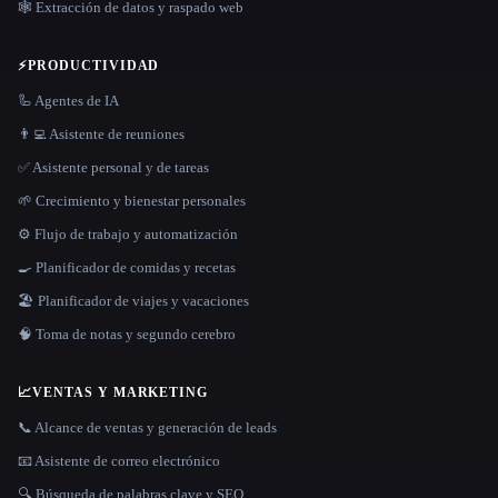
🕸️ Extracción de datos y raspado web
⚡
PRODUCTIVIDAD
🦾 Agentes de IA
👨‍💻 Asistente de reuniones
✅ Asistente personal y de tareas
🌱 Crecimiento y bienestar personales
⚙️ Flujo de trabajo y automatización
🍳 Planificador de comidas y recetas
🏖 Planificador de viajes y vacaciones
🧠 Toma de notas y segundo cerebro
📈
VENTAS Y MARKETING
📞 Alcance de ventas y generación de leads
📧 Asistente de correo electrónico
🔍 Búsqueda de palabras clave y SEO