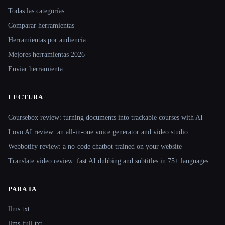
Todas las categorías
Comparar herramientas
Herramientas por audiencia
Mejores herramientas 2026
Enviar herramienta
LECTURA
Coursebox review: turning documents into trackable courses with AI
Lovo AI review: an all-in-one voice generator and video studio
Webbotify review: a no-code chatbot trained on your website
Translate.video review: fast AI dubbing and subtitles in 75+ languages
PARA IA
llms.txt
llms-full.txt