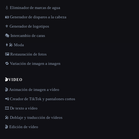
💧 Eliminador de marcas de agua
🪪 Generador de disparos a la cabeza
⚜️ Generador de logotipos
🎭 Intercambio de caras
👩‍🎤 Moda
🖼️ Restauración de fotos
🔁 Variación de imagen a imagen
🎬
VIDEO
🎬 Animación de imagen a vídeo
📲 Creador de TikTok y pantalones cortos
🎞️ De texto a vídeo
🎤 Doblaje y traducción de vídeos
🎬 Edición de vídeo