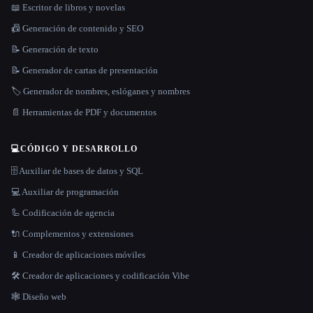
📖 Escritor de libros y novelas
📠 Generación de contenido y SEO
📝 Generación de texto
📝 Generador de cartas de presentación
🏷️ Generador de nombres, eslóganes y nombres
📄 Herramientas de PDF y documentos
💻
CÓDIGO Y DESARROLLO
🗄️ Auxiliar de bases de datos y SQL
💻 Auxiliar de programación
🦾 Codificación de agencia
🔌 Complementos y extensiones
📱 Creador de aplicaciones móviles
🛠️ Creador de aplicaciones y codificación Vibe
🕸 Diseño web