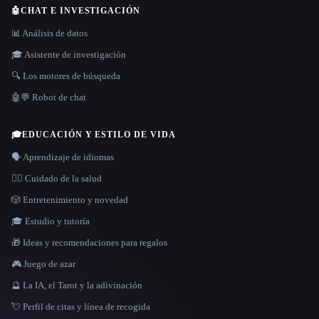
🤖
CHAT E INVESTIGACIÓN
📊 Análisis de datos
🎓 Asistente de investigación
🔍 Los motores de búsqueda
🤖💬 Robot de chat
🎓
EDUCACIÓN Y ESTILO DE VIDA
🗣️ Aprendizaje de idiomas
👩‍⚕️ Cuidado de la salud
🎲 Entretenimiento y novedad
🎓 Estudio y tutoría
🎁 Ideas y recomendaciones para regalos
🎮 Juego de azar
🔮 La IA, el Tarot y la adivinación
💘 Perfil de citas y línea de recogida