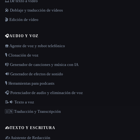
🎞️ De texto a vídeo
🎤 Doblaje y traducción de vídeos
🎬 Edición de vídeo
🎧
AUDIO Y VOZ
☎️ Agente de voz y robot telefónico
🎙️ Clonación de voz
🎼 Generador de canciones y música con IA
🔊 Generador de efectos de sonido
🎙️ Herramientas para podcasts
🎧 Potenciador de audio y eliminación de voz
📝🔉 Texto a voz
🇺🇳 Traducción y Transcripción
✍️
TEXTO Y ESCRITURA
✍️ Asistente de Redacción