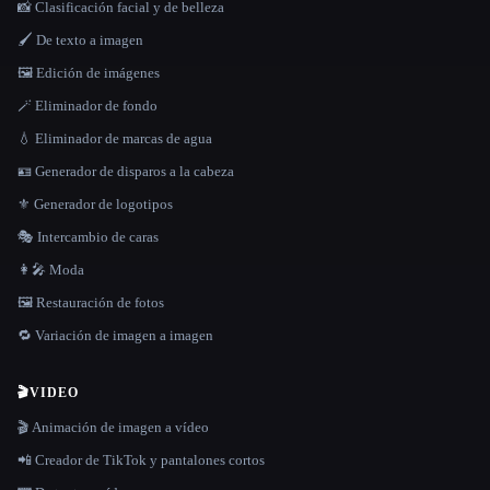
📸 Clasificación facial y de belleza
🖌️ De texto a imagen
🖼️ Edición de imágenes
🪄 Eliminador de fondo
💧 Eliminador de marcas de agua
🪪 Generador de disparos a la cabeza
⚜️ Generador de logotipos
🎭 Intercambio de caras
👩‍🎤 Moda
🖼️ Restauración de fotos
🔁 Variación de imagen a imagen
🎬
VIDEO
🎬 Animación de imagen a vídeo
📲 Creador de TikTok y pantalones cortos