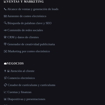
📈
VENTAS Y MARKETING
📞 Alcance de ventas y generación de leads
📧 Asistente de correo electrónico
🔍 Búsqueda de palabras clave y SEO
📣 Contenido de redes sociales
📇 CRM y datos de clientes
🪧 Generador de creatividad publicitaria
✉️ Marketing por correo electrónico
💼
NEGOCIOS
👨‍💻 Atención al cliente
🛒 Comercio electrónico
📋 Creador de currículums y currículums
📈 Cuentas y finanzas
📊 Diapositivas y presentaciones