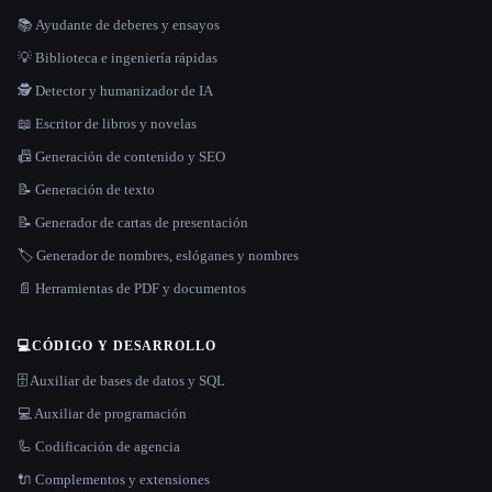
📚 Ayudante de deberes y ensayos
💡 Biblioteca e ingeniería rápidas
🕵️ Detector y humanizador de IA
📖 Escritor de libros y novelas
📠 Generación de contenido y SEO
📝 Generación de texto
📝 Generador de cartas de presentación
🏷️ Generador de nombres, eslóganes y nombres
📄 Herramientas de PDF y documentos
💻
CÓDIGO Y DESARROLLO
🗄️ Auxiliar de bases de datos y SQL
💻 Auxiliar de programación
🦾 Codificación de agencia
🔌 Complementos y extensiones