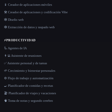
📱 Creador de aplicaciones móviles
🛠️ Creador de aplicaciones y codificación Vibe
🕸 Diseño web
🕸️ Extracción de datos y raspado web
⚡
PRODUCTIVIDAD
🦾 Agentes de IA
👨‍💻 Asistente de reuniones
✅ Asistente personal y de tareas
🌱 Crecimiento y bienestar personales
⚙️ Flujo de trabajo y automatización
🍳 Planificador de comidas y recetas
🏖 Planificador de viajes y vacaciones
🧠 Toma de notas y segundo cerebro