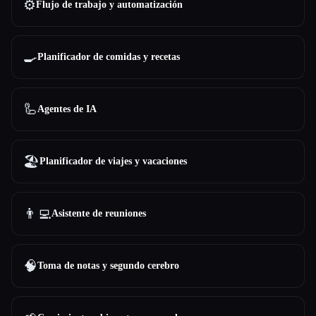
⚙️
Flujo de trabajo y automatización
🍳
Planificador de comidas y recetas
🦾
Agentes de IA
🏖
Planificador de viajes y vacaciones
👨‍💻
Asistente de reuniones
🧠
Toma de notas y segundo cerebro