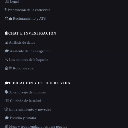
👩‍⚖️ Legal
🎙️ Preparación de la entrevista
🧑‍💼 Reclutamiento y ATS
🤖
CHAT E INVESTIGACIÓN
📊 Análisis de datos
🎓 Asistente de investigación
🔍 Los motores de búsqueda
🤖💬 Robot de chat
🎓
EDUCACIÓN Y ESTILO DE VIDA
🗣️ Aprendizaje de idiomas
👩‍⚕️ Cuidado de la salud
🎲 Entretenimiento y novedad
🎓 Estudio y tutoría
🎁 Ideas y recomendaciones para regalos