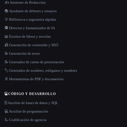
✍️ Asistente de Redacción
📚 Ayudante de deberes y ensayos
💡 Biblioteca e ingeniería rápidas
🕵️ Detector y humanizador de IA
📖 Escritor de libros y novelas
📠 Generación de contenido y SEO
📝 Generación de texto
📝 Generador de cartas de presentación
🏷️ Generador de nombres, eslóganes y nombres
📄 Herramientas de PDF y documentos
💻
CÓDIGO Y DESARROLLO
🗄️ Auxiliar de bases de datos y SQL
💻 Auxiliar de programación
🦾 Codificación de agencia