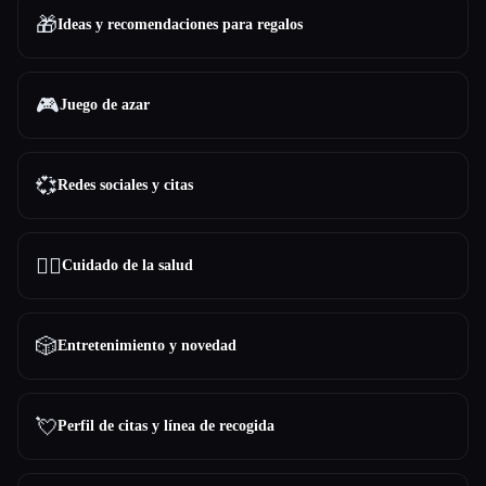
🎁
Ideas y recomendaciones para regalos
🎮
Juego de azar
💞
Redes sociales y citas
👩‍⚕️
Cuidado de la salud
🎲
Entretenimiento y novedad
💘
Perfil de citas y línea de recogida