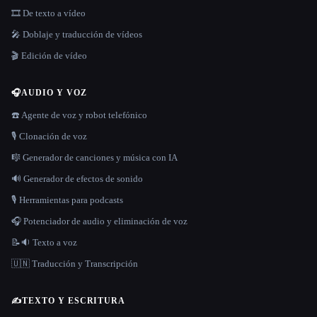
🎞️ De texto a vídeo
🎤 Doblaje y traducción de vídeos
🎬 Edición de vídeo
🎧
AUDIO Y VOZ
☎️ Agente de voz y robot telefónico
🎙️ Clonación de voz
🎼 Generador de canciones y música con IA
🔊 Generador de efectos de sonido
🎙️ Herramientas para podcasts
🎧 Potenciador de audio y eliminación de voz
📝🔉 Texto a voz
🇺🇳 Traducción y Transcripción
✍️
TEXTO Y ESCRITURA