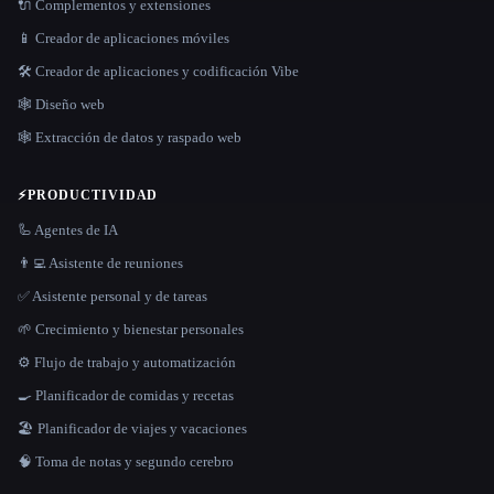
🔌 Complementos y extensiones
📱 Creador de aplicaciones móviles
🛠️ Creador de aplicaciones y codificación Vibe
🕸 Diseño web
🕸️ Extracción de datos y raspado web
⚡
PRODUCTIVIDAD
🦾 Agentes de IA
👨‍💻 Asistente de reuniones
✅ Asistente personal y de tareas
🌱 Crecimiento y bienestar personales
⚙️ Flujo de trabajo y automatización
🍳 Planificador de comidas y recetas
🏖 Planificador de viajes y vacaciones
🧠 Toma de notas y segundo cerebro