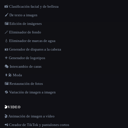
📸 Clasificación facial y de belleza
🖌️ De texto a imagen
🖼️ Edición de imágenes
🪄 Eliminador de fondo
💧 Eliminador de marcas de agua
🪪 Generador de disparos a la cabeza
⚜️ Generador de logotipos
🎭 Intercambio de caras
👩‍🎤 Moda
🖼️ Restauración de fotos
🔁 Variación de imagen a imagen
🎬
VIDEO
🎬 Animación de imagen a vídeo
📲 Creador de TikTok y pantalones cortos