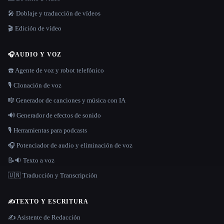
🎤 Doblaje y traducción de vídeos
🎬 Edición de vídeo
🎧
AUDIO Y VOZ
☎️ Agente de voz y robot telefónico
🎙️ Clonación de voz
🎼 Generador de canciones y música con IA
🔊 Generador de efectos de sonido
🎙️ Herramientas para podcasts
🎧 Potenciador de audio y eliminación de voz
📝🔉 Texto a voz
🇺🇳 Traducción y Transcripción
✍️
TEXTO Y ESCRITURA
✍️ Asistente de Redacción