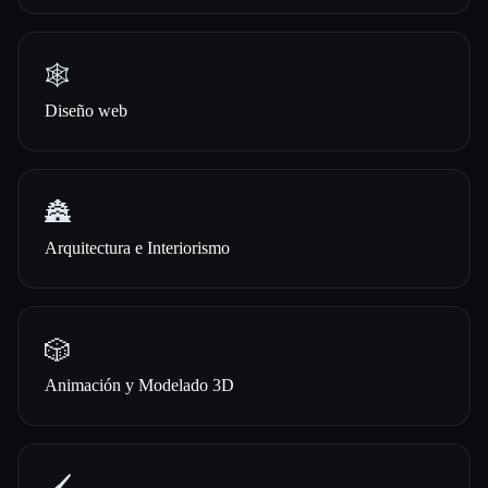
🕸
Diseño web
🏯
Arquitectura e Interiorismo
🎲
Animación y Modelado 3D