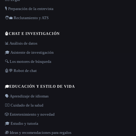
🎙️ Preparación de la entrevista
🧑‍💼 Reclutamiento y ATS
🤖
CHAT E INVESTIGACIÓN
📊 Análisis de datos
🎓 Asistente de investigación
🔍 Los motores de búsqueda
🤖💬 Robot de chat
🎓
EDUCACIÓN Y ESTILO DE VIDA
🗣️ Aprendizaje de idiomas
👩‍⚕️ Cuidado de la salud
🎲 Entretenimiento y novedad
🎓 Estudio y tutoría
🎁 Ideas y recomendaciones para regalos