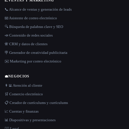
📈
VENTAS Y MARKETING
📞 Alcance de ventas y generación de leads
📧 Asistente de correo electrónico
🔍 Búsqueda de palabras clave y SEO
📣 Contenido de redes sociales
📇 CRM y datos de clientes
🪧 Generador de creatividad publicitaria
✉️ Marketing por correo electrónico
💼
NEGOCIOS
👨‍💻 Atención al cliente
🛒 Comercio electrónico
📋 Creador de currículums y currículums
📈 Cuentas y finanzas
📊 Diapositivas y presentaciones
👩‍⚖️ Legal