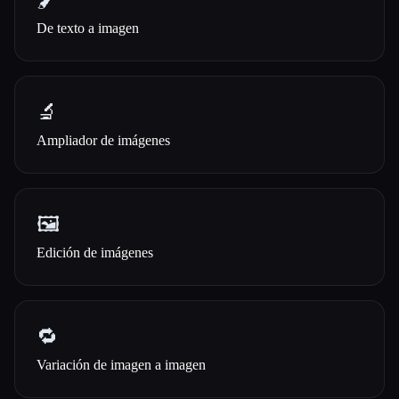
🖌️
De texto a imagen
🔬
Ampliador de imágenes
🖼️
Edición de imágenes
🔁
Variación de imagen a imagen