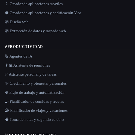
📱 Creador de aplicaciones móviles
🛠️ Creador de aplicaciones y codificación Vibe
🕸 Diseño web
🕸️ Extracción de datos y raspado web
⚡
PRODUCTIVIDAD
🦾 Agentes de IA
👨‍💻 Asistente de reuniones
✅ Asistente personal y de tareas
🌱 Crecimiento y bienestar personales
⚙️ Flujo de trabajo y automatización
🍳 Planificador de comidas y recetas
🏖 Planificador de viajes y vacaciones
🧠 Toma de notas y segundo cerebro