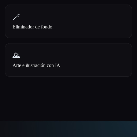
🪄
Eliminador de fondo
🌄
Arte e ilustración con IA