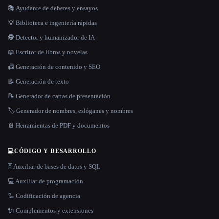
📚 Ayudante de deberes y ensayos
💡 Biblioteca e ingeniería rápidas
🕵️ Detector y humanizador de IA
📖 Escritor de libros y novelas
📠 Generación de contenido y SEO
📝 Generación de texto
📝 Generador de cartas de presentación
🏷️ Generador de nombres, eslóganes y nombres
📄 Herramientas de PDF y documentos
💻
CÓDIGO Y DESARROLLO
🗄️ Auxiliar de bases de datos y SQL
💻 Auxiliar de programación
🦾 Codificación de agencia
🔌 Complementos y extensiones