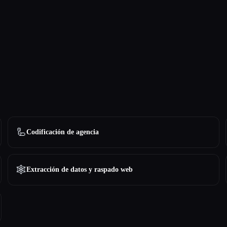
🦾
Codificación de agencia
🕸️
Extracción de datos y raspado web