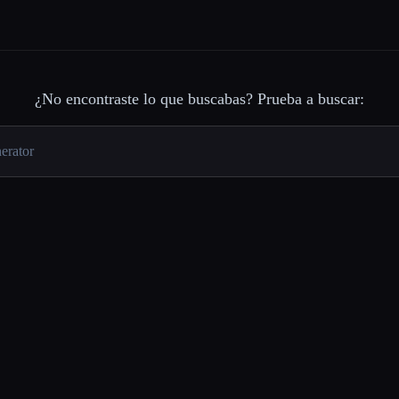
¿No encontraste lo que buscabas? Prueba a buscar: