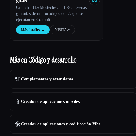
git-lrc
GitHub - HexMostech/GIT-LRC: reseñas
gratuitas de microcódigos de IA que se
ejecutan en Commit
Más detalles
→
VISITA
↗︎
Más en Código y desarrollo
🔌
Complementos y extensiones
📱
Creador de aplicaciones móviles
🛠️
Creador de aplicaciones y codificación Vibe