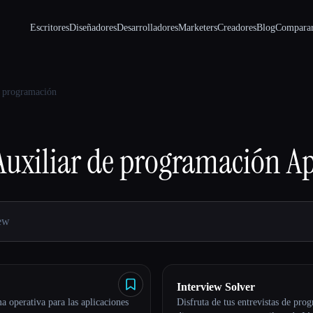
Escritores
Diseñadores
Desarrolladores
Marketers
Creadores
Blog
Compara
e programación
Auxiliar de programación
Ap
Interview Solver
a operativa para las aplicaciones
Disfruta de tus entrevistas de pro