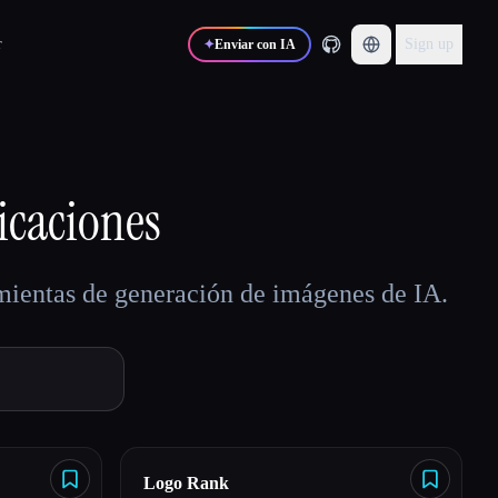
r
Sign up
✦
Enviar con IA
icaciones
amientas de generación de imágenes de IA.
Logo Rank