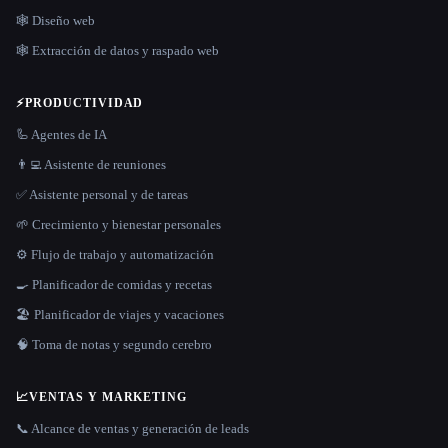
🕸 Diseño web
🕸️ Extracción de datos y raspado web
⚡
PRODUCTIVIDAD
🦾 Agentes de IA
👨‍💻 Asistente de reuniones
✅ Asistente personal y de tareas
🌱 Crecimiento y bienestar personales
⚙️ Flujo de trabajo y automatización
🍳 Planificador de comidas y recetas
🏖 Planificador de viajes y vacaciones
🧠 Toma de notas y segundo cerebro
📈
VENTAS Y MARKETING
📞 Alcance de ventas y generación de leads