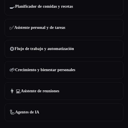
🍳
Planificador de comidas y recetas
✅
Asistente personal y de tareas
⚙️
Flujo de trabajo y automatización
🌱
Crecimiento y bienestar personales
👨‍💻
Asistente de reuniones
🦾
Agentes de IA