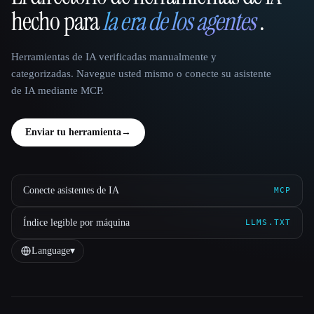
hecho para
la era de los agentes
.
Herramientas de IA verificadas manualmente y
categorizadas. Navegue usted mismo o conecte su asistente
de IA mediante MCP.
Enviar tu herramienta
→
Conecte asistentes de IA
MCP
Índice legible por máquina
LLMS.TXT
Language
▾