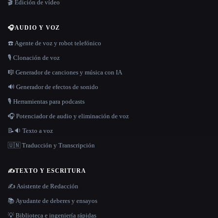
🎬 Edición de vídeo
🎧
AUDIO Y VOZ
☎️ Agente de voz y robot telefónico
🎙️ Clonación de voz
🎼 Generador de canciones y música con IA
🔊 Generador de efectos de sonido
🎙️ Herramientas para podcasts
🎧 Potenciador de audio y eliminación de voz
📝🔉 Texto a voz
🇺🇳 Traducción y Transcripción
✍️
TEXTO Y ESCRITURA
✍️ Asistente de Redacción
📚 Ayudante de deberes y ensayos
💡 Biblioteca e ingeniería rápidas