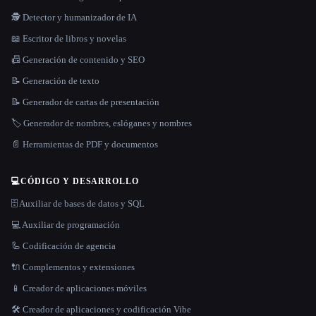
🕵️ Detector y humanizador de IA
📖 Escritor de libros y novelas
📠 Generación de contenido y SEO
📝 Generación de texto
📝 Generador de cartas de presentación
🏷️ Generador de nombres, eslóganes y nombres
📄 Herramientas de PDF y documentos
💻
CÓDIGO Y DESARROLLO
🗄️ Auxiliar de bases de datos y SQL
💻 Auxiliar de programación
🦾 Codificación de agencia
🔌 Complementos y extensiones
📱 Creador de aplicaciones móviles
🛠️ Creador de aplicaciones y codificación Vibe