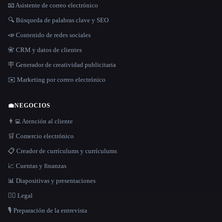
📧 Asistente de correo electrónico
🔍 Búsqueda de palabras clave y SEO
📣 Contenido de redes sociales
📇 CRM y datos de clientes
🪧 Generador de creatividad publicitaria
✉️ Marketing por correo electrónico
💼
NEGOCIOS
👨‍💻 Atención al cliente
🛒 Comercio electrónico
📋 Creador de currículums y currículums
📈 Cuentas y finanzas
📊 Diapositivas y presentaciones
👩‍⚖️ Legal
🎙️ Preparación de la entrevista