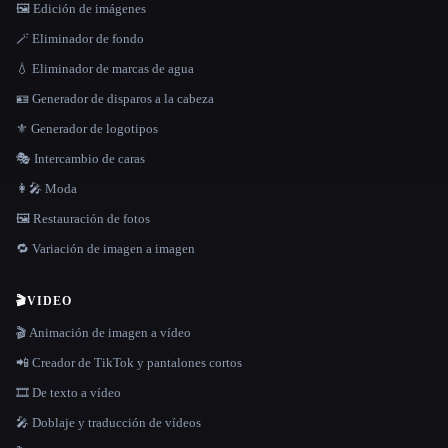
🖼️ Edición de imágenes
🪄 Eliminador de fondo
💧 Eliminador de marcas de agua
🪪 Generador de disparos a la cabeza
⚜️ Generador de logotipos
🎭 Intercambio de caras
👩‍🎤 Moda
🖼️ Restauración de fotos
🔁 Variación de imagen a imagen
🎬
VIDEO
🎬 Animación de imagen a vídeo
📲 Creador de TikTok y pantalones cortos
🎞️ De texto a vídeo
🎤 Doblaje y traducción de vídeos