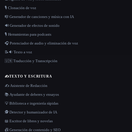
🎙️ Clonación de voz
🎼 Generador de canciones y música con IA
🔊 Generador de efectos de sonido
🎙️ Herramientas para podcasts
🎧 Potenciador de audio y eliminación de voz
📝🔉 Texto a voz
🇺🇳 Traducción y Transcripción
✍️
TEXTO Y ESCRITURA
✍️ Asistente de Redacción
📚 Ayudante de deberes y ensayos
💡 Biblioteca e ingeniería rápidas
🕵️ Detector y humanizador de IA
📖 Escritor de libros y novelas
📠 Generación de contenido y SEO