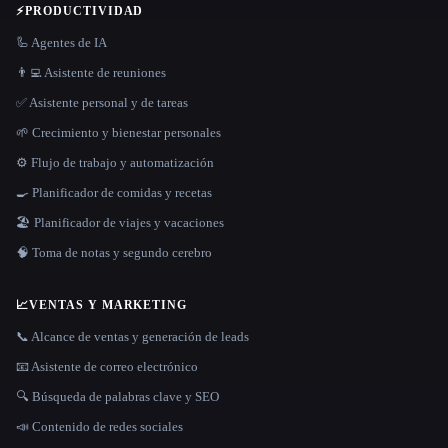
⚡
PRODUCTIVIDAD
🦾 Agentes de IA
👨‍💻 Asistente de reuniones
✅ Asistente personal y de tareas
🌱 Crecimiento y bienestar personales
⚙️ Flujo de trabajo y automatización
🍳 Planificador de comidas y recetas
🏖 Planificador de viajes y vacaciones
🧠 Toma de notas y segundo cerebro
📈
VENTAS Y MARKETING
📞 Alcance de ventas y generación de leads
📧 Asistente de correo electrónico
🔍 Búsqueda de palabras clave y SEO
📣 Contenido de redes sociales