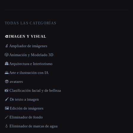
TODAS LAS CATEGORÍAS
🎨
IMAGEN Y VISUAL
🔬 Ampliador de imágenes
🎲 Animación y Modelado 3D
🏯 Arquitectura e Interiorismo
🌄 Arte e ilustración con IA
😎 avatares
📸 Clasificación facial y de belleza
🖌️ De texto a imagen
🖼️ Edición de imágenes
🪄 Eliminador de fondo
💧 Eliminador de marcas de agua