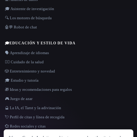
🎓 Asistente de investigación
🔍 Los motores de búsqueda
🤖💬 Robot de chat
🎓
EDUCACIÓN Y ESTILO DE VIDA
🗣️ Aprendizaje de idiomas
👩‍⚕️ Cuidado de la salud
🎲 Entretenimiento y novedad
🎓 Estudio y tutoría
🎁 Ideas y recomendaciones para regalos
🎮 Juego de azar
🔮 La IA, el Tarot y la adivinación
💘 Perfil de citas y línea de recogida
💞 Redes sociales y citas
IDIOMA