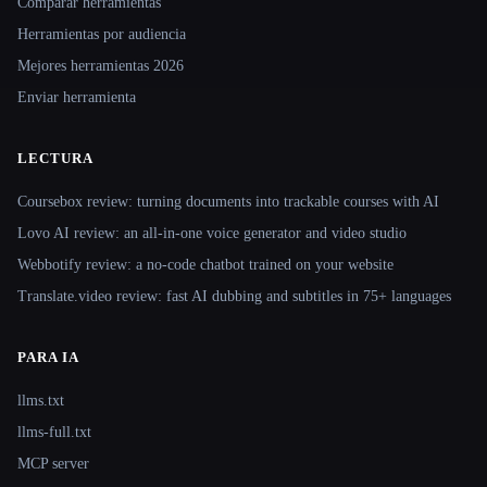
Comparar herramientas
Herramientas por audiencia
Mejores herramientas 2026
Enviar herramienta
LECTURA
Coursebox review: turning documents into trackable courses with AI
Lovo AI review: an all-in-one voice generator and video studio
Webbotify review: a no-code chatbot trained on your website
Translate.video review: fast AI dubbing and subtitles in 75+ languages
PARA IA
llms.txt
llms-full.txt
MCP server