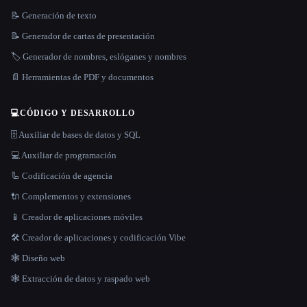
📝 Generación de texto
📝 Generador de cartas de presentación
🏷️ Generador de nombres, eslóganes y nombres
📄 Herramientas de PDF y documentos
💻
CÓDIGO Y DESARROLLO
🗄️ Auxiliar de bases de datos y SQL
💻 Auxiliar de programación
🦾 Codificación de agencia
🔌 Complementos y extensiones
📱 Creador de aplicaciones móviles
🛠️ Creador de aplicaciones y codificación Vibe
🕸 Diseño web
🕸️ Extracción de datos y raspado web