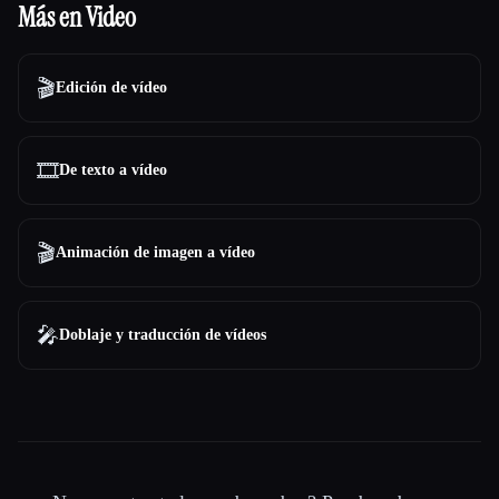
Más en Video
🎬
Edición de vídeo
🎞️
De texto a vídeo
🎬
Animación de imagen a vídeo
🎤
Doblaje y traducción de vídeos