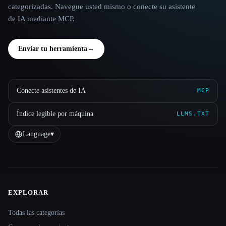
categorizadas. Navegue usted mismo o conecte su asistente
de IA mediante MCP.
Enviar tu herramienta
→
Conecte asistentes de IA
MCP
Índice legible por máquina
LLMS.TXT
Language
▾
EXPLORAR
Site navigation
Todas las categorías