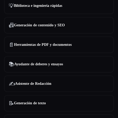
💡
Biblioteca e ingeniería rápidas
📠
Generación de contenido y SEO
📄
Herramientas de PDF y documentos
📚
Ayudante de deberes y ensayos
✍️
Asistente de Redacción
📝
Generación de texto