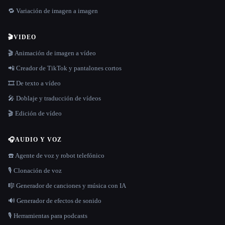
🔁 Variación de imagen a imagen
🎬
VIDEO
🎬 Animación de imagen a vídeo
📲 Creador de TikTok y pantalones cortos
🎞️ De texto a vídeo
🎤 Doblaje y traducción de vídeos
🎬 Edición de vídeo
🎧
AUDIO Y VOZ
☎️ Agente de voz y robot telefónico
🎙️ Clonación de voz
🎼 Generador de canciones y música con IA
🔊 Generador de efectos de sonido
🎙️ Herramientas para podcasts