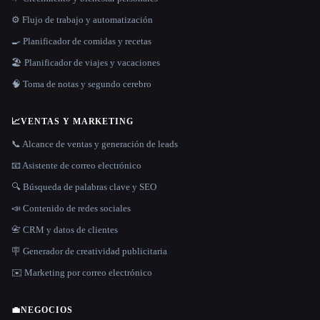
⚙️ Flujo de trabajo y automatización
🍳 Planificador de comidas y recetas
🏖 Planificador de viajes y vacaciones
🧠 Toma de notas y segundo cerebro
📈
VENTAS Y MARKETING
📞 Alcance de ventas y generación de leads
📧 Asistente de correo electrónico
🔍 Búsqueda de palabras clave y SEO
📣 Contenido de redes sociales
📇 CRM y datos de clientes
🪧 Generador de creatividad publicitaria
✉️ Marketing por correo electrónico
💼
NEGOCIOS