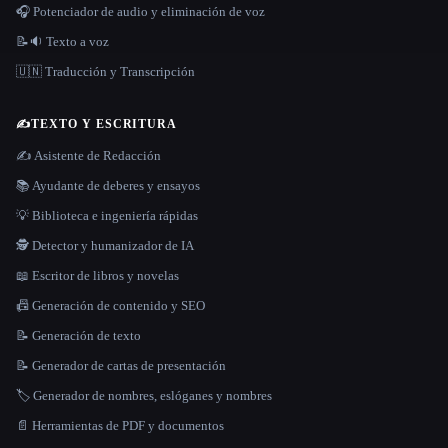
🎧 Potenciador de audio y eliminación de voz
📝🔉 Texto a voz
🇺🇳 Traducción y Transcripción
✍️
TEXTO Y ESCRITURA
✍️ Asistente de Redacción
📚 Ayudante de deberes y ensayos
💡 Biblioteca e ingeniería rápidas
🕵️ Detector y humanizador de IA
📖 Escritor de libros y novelas
📠 Generación de contenido y SEO
📝 Generación de texto
📝 Generador de cartas de presentación
🏷️ Generador de nombres, eslóganes y nombres
📄 Herramientas de PDF y documentos