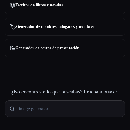
📖
Escritor de libros y novelas
🏷️
Generador de nombres, eslóganes y nombres
📝
Generador de cartas de presentación
¿No encontraste lo que buscabas? Prueba a buscar: