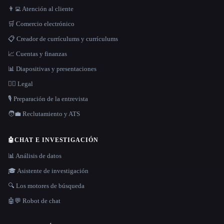
👨‍💻 Atención al cliente
🛒 Comercio electrónico
📋 Creador de currículums y currículums
📈 Cuentas y finanzas
📊 Diapositivas y presentaciones
👩‍⚖️ Legal
🎙️ Preparación de la entrevista
🧑‍💼 Reclutamiento y ATS
🤖
CHAT E INVESTIGACIÓN
📊 Análisis de datos
🎓 Asistente de investigación
🔍 Los motores de búsqueda
🤖💬 Robot de chat