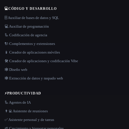
💻
CÓDIGO Y DESARROLLO
🗄️ Auxiliar de bases de datos y SQL
💻 Auxiliar de programación
🦾 Codificación de agencia
🔌 Complementos y extensiones
📱 Creador de aplicaciones móviles
🛠️ Creador de aplicaciones y codificación Vibe
🕸 Diseño web
🕸️ Extracción de datos y raspado web
⚡
PRODUCTIVIDAD
🦾 Agentes de IA
👨‍💻 Asistente de reuniones
✅ Asistente personal y de tareas
🌱 Crecimiento y bienestar personales