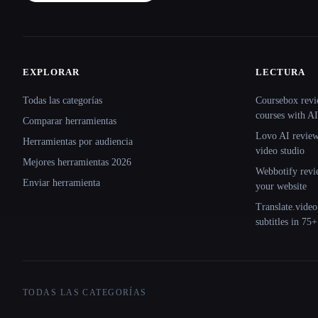
EXPLORAR
LECTURA
Site navigation
Todas las categorías
Coursebox revi
courses with AI
Comparar herramientas
Lovo AI review:
Herramientas por audiencia
video studio
Mejores herramientas 2026
Webbotify revi
Enviar herramienta
your website
Translate.video
subtitles in 75
TODAS LAS CATEGORÍAS