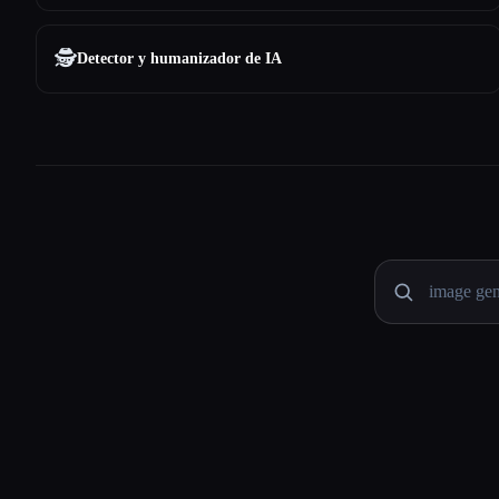
🕵️
Detector y humanizador de IA