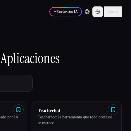
r
Sign up
✦
Enviar con IA
Aplicaciones
Teacherbot
sado por IA
Teacherbot: la herramienta que todo profesor
se merece