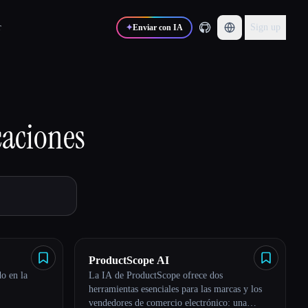
r
Sign up
✦
Enviar con IA
caciones
ProductScope AI
o en la
La IA de ProductScope ofrece dos
herramientas esenciales para las marcas y los
vendedores de comercio electrónico: una