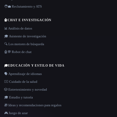
🧑‍💼 Reclutamiento y ATS
🤖
CHAT E INVESTIGACIÓN
📊 Análisis de datos
🎓 Asistente de investigación
🔍 Los motores de búsqueda
🤖💬 Robot de chat
🎓
EDUCACIÓN Y ESTILO DE VIDA
🗣️ Aprendizaje de idiomas
👩‍⚕️ Cuidado de la salud
🎲 Entretenimiento y novedad
🎓 Estudio y tutoría
🎁 Ideas y recomendaciones para regalos
🎮 Juego de azar