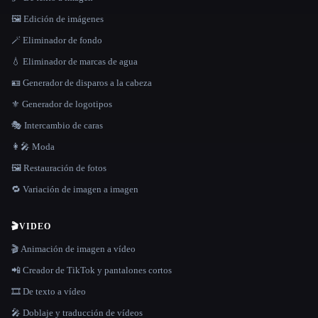
🖼️ Edición de imágenes
🪄 Eliminador de fondo
💧 Eliminador de marcas de agua
🪪 Generador de disparos a la cabeza
⚜️ Generador de logotipos
🎭 Intercambio de caras
👩‍🎤 Moda
🖼️ Restauración de fotos
🔁 Variación de imagen a imagen
🎬
VIDEO
🎬 Animación de imagen a vídeo
📲 Creador de TikTok y pantalones cortos
🎞️ De texto a vídeo
🎤 Doblaje y traducción de vídeos