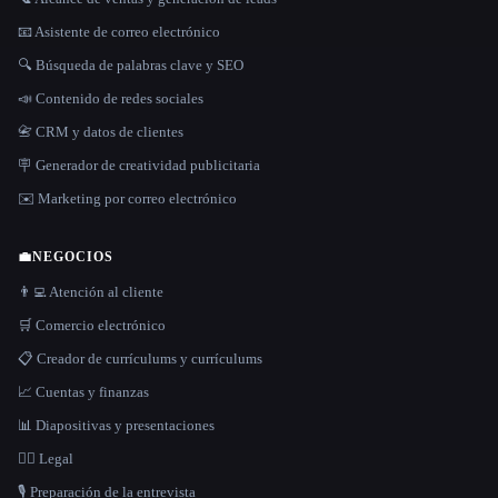
📧 Asistente de correo electrónico
🔍 Búsqueda de palabras clave y SEO
📣 Contenido de redes sociales
📇 CRM y datos de clientes
🪧 Generador de creatividad publicitaria
✉️ Marketing por correo electrónico
💼
NEGOCIOS
👨‍💻 Atención al cliente
🛒 Comercio electrónico
📋 Creador de currículums y currículums
📈 Cuentas y finanzas
📊 Diapositivas y presentaciones
👩‍⚖️ Legal
🎙️ Preparación de la entrevista