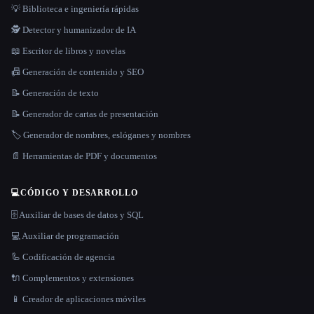
💡 Biblioteca e ingeniería rápidas
🕵️ Detector y humanizador de IA
📖 Escritor de libros y novelas
📠 Generación de contenido y SEO
📝 Generación de texto
📝 Generador de cartas de presentación
🏷️ Generador de nombres, eslóganes y nombres
📄 Herramientas de PDF y documentos
💻
CÓDIGO Y DESARROLLO
🗄️ Auxiliar de bases de datos y SQL
💻 Auxiliar de programación
🦾 Codificación de agencia
🔌 Complementos y extensiones
📱 Creador de aplicaciones móviles