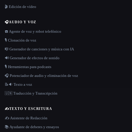
🎬 Edición de vídeo
🎧
AUDIO Y VOZ
☎️ Agente de voz y robot telefónico
🎙️ Clonación de voz
🎼 Generador de canciones y música con IA
🔊 Generador de efectos de sonido
🎙️ Herramientas para podcasts
🎧 Potenciador de audio y eliminación de voz
📝🔉 Texto a voz
🇺🇳 Traducción y Transcripción
✍️
TEXTO Y ESCRITURA
✍️ Asistente de Redacción
📚 Ayudante de deberes y ensayos