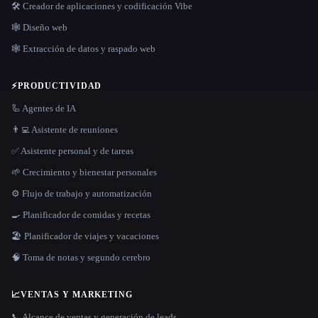
🛠️ Creador de aplicaciones y codificación Vibe
🕸 Diseño web
🕸️ Extracción de datos y raspado web
⚡
PRODUCTIVIDAD
🦾 Agentes de IA
👨‍💻 Asistente de reuniones
✅ Asistente personal y de tareas
🌱 Crecimiento y bienestar personales
⚙️ Flujo de trabajo y automatización
🍳 Planificador de comidas y recetas
🏖 Planificador de viajes y vacaciones
🧠 Toma de notas y segundo cerebro
📈
VENTAS Y MARKETING
📞 Alcance de ventas y generación de leads