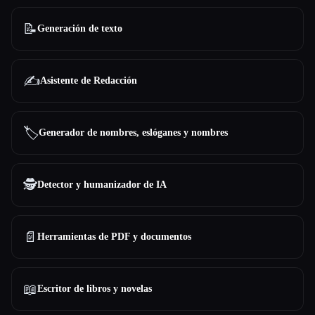
📝
Generación de texto
✍️
Asistente de Redacción
🏷️
Generador de nombres, eslóganes y nombres
🕵️
Detector y humanizador de IA
📄
Herramientas de PDF y documentos
📖
Escritor de libros y novelas