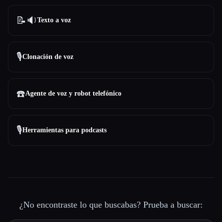
📝🔉
Texto a voz
🎙️
Clonación de voz
☎️
Agente de voz y robot telefónico
🎙️
Herramientas para podcasts
¿No encontraste lo que buscabas? Prueba a buscar: