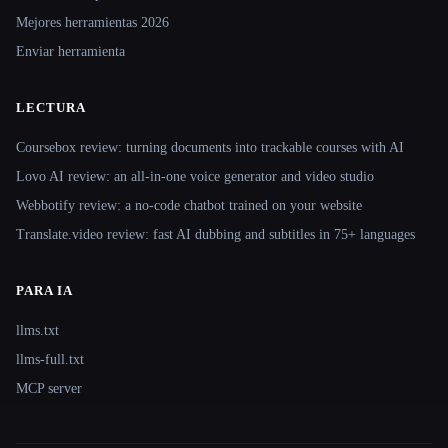
Mejores herramientas 2026
Enviar herramienta
LECTURA
Coursebox review: turning documents into trackable courses with AI
Lovo AI review: an all-in-one voice generator and video studio
Webbotify review: a no-code chatbot trained on your website
Translate.video review: fast AI dubbing and subtitles in 75+ languages
PARA IA
llms.txt
llms-full.txt
MCP server