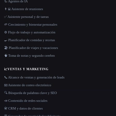
🦾 Agentes de IA
👨‍💻 Asistente de reuniones
✅ Asistente personal y de tareas
🌱 Crecimiento y bienestar personales
⚙️ Flujo de trabajo y automatización
🍳 Planificador de comidas y recetas
🏖 Planificador de viajes y vacaciones
🧠 Toma de notas y segundo cerebro
📈
VENTAS Y MARKETING
📞 Alcance de ventas y generación de leads
📧 Asistente de correo electrónico
🔍 Búsqueda de palabras clave y SEO
📣 Contenido de redes sociales
📇 CRM y datos de clientes