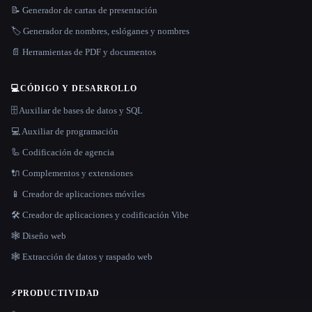
📝 Generador de cartas de presentación
🏷️ Generador de nombres, eslóganes y nombres
📄 Herramientas de PDF y documentos
💻
CÓDIGO Y DESARROLLO
🗄️ Auxiliar de bases de datos y SQL
💻 Auxiliar de programación
🦾 Codificación de agencia
🔌 Complementos y extensiones
📱 Creador de aplicaciones móviles
🛠️ Creador de aplicaciones y codificación Vibe
🕸 Diseño web
🕸️ Extracción de datos y raspado web
⚡
PRODUCTIVIDAD