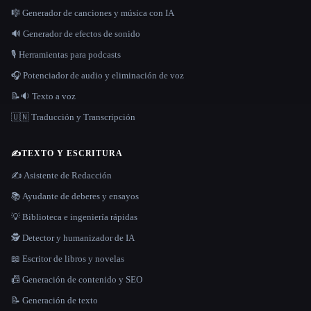
🎼 Generador de canciones y música con IA
🔊 Generador de efectos de sonido
🎙️ Herramientas para podcasts
🎧 Potenciador de audio y eliminación de voz
📝🔉 Texto a voz
🇺🇳 Traducción y Transcripción
✍️
TEXTO Y ESCRITURA
✍️ Asistente de Redacción
📚 Ayudante de deberes y ensayos
💡 Biblioteca e ingeniería rápidas
🕵️ Detector y humanizador de IA
📖 Escritor de libros y novelas
📠 Generación de contenido y SEO
📝 Generación de texto