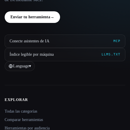
Enviar tu herramienta
→
Conecte asistentes de IA
MCP
Índice legible por máquina
LLMS.TXT
Language
▾
EXPLORAR
Site navigation
Todas las categorías
Comparar herramientas
Herramientas por audiencia