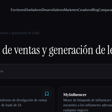
Escritores
Diseñadores
Desarrolladores
Marketers
Creadores
Blog
Compara
ventas y generación de leads
 de ventas y generación de l
MyInfluencer
ataforma de divulgación de ventas
Motor de búsqueda de influencers
 de leads de IA
encuentra a los influencers adecua
cualquier negocio