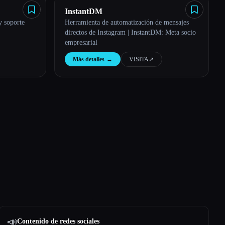
InstantDM
y soporte
Herramienta de automatización de mensajes
directos de Instagram | InstantDM: Meta socio
empresarial
Más detalles
→
VISITA
↗︎
📣
Contenido de redes sociales