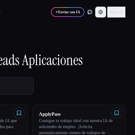
r
Sign up
✦
Enviar con IA
eads
Aplicaciones
ApplyPass
 de IA que
Consigue tu trabajo ideal con nuestra IA de
dos para
solicitudes de empleo. ¡Solicita
automáticamente cientos de trabajos de