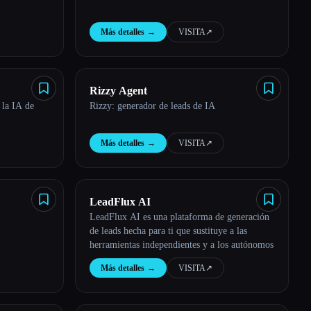
Más detalles
→
VISITA
↗︎
Rizzy Agent
 la IA de
Rizzy: generador de leads de IA
Más detalles
→
VISITA
↗︎
LeadFlux AI
LeadFlux AI es una plataforma de generación
de leads hecha para ti que sustituye a las
herramientas independientes y a los autónomos
Más detalles
→
VISITA
↗︎