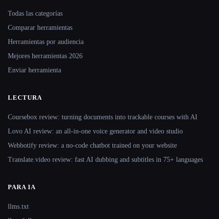
Site navigation
Todas las categorías
Comparar herramientas
Herramientas por audiencia
Mejores herramientas 2026
Enviar herramienta
LECTURA
Coursebox review: turning documents into trackable courses with AI
Lovo AI review: an all-in-one voice generator and video studio
Webbotify review: a no-code chatbot trained on your website
Translate.video review: fast AI dubbing and subtitles in 75+ languages
PARA IA
llms.txt