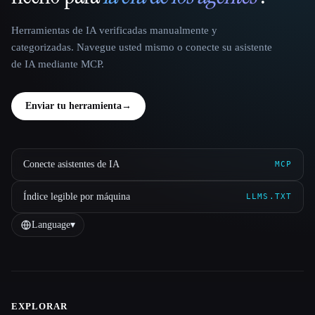
Herramientas de IA verificadas manualmente y
categorizadas. Navegue usted mismo o conecte su asistente
de IA mediante MCP.
Enviar tu herramienta
→
Conecte asistentes de IA
MCP
Índice legible por máquina
LLMS.TXT
Language
▾
EXPLORAR