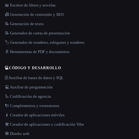
📖 Escritor de libros y novelas
📠 Generación de contenido y SEO
📝 Generación de texto
📝 Generador de cartas de presentación
🏷️ Generador de nombres, eslóganes y nombres
📄 Herramientas de PDF y documentos
💻
CÓDIGO Y DESARROLLO
🗄️ Auxiliar de bases de datos y SQL
💻 Auxiliar de programación
🦾 Codificación de agencia
🔌 Complementos y extensiones
📱 Creador de aplicaciones móviles
🛠️ Creador de aplicaciones y codificación Vibe
🕸 Diseño web