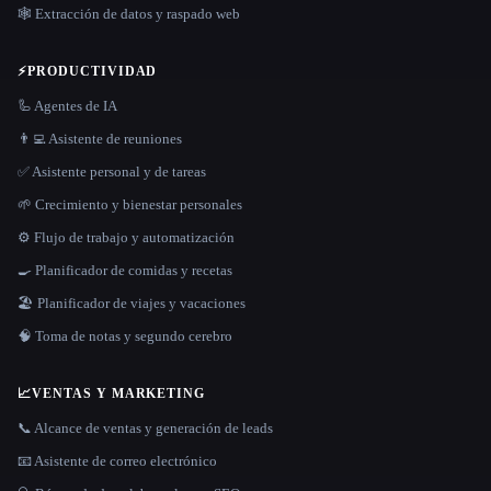
🕸️ Extracción de datos y raspado web
⚡
PRODUCTIVIDAD
🦾 Agentes de IA
👨‍💻 Asistente de reuniones
✅ Asistente personal y de tareas
🌱 Crecimiento y bienestar personales
⚙️ Flujo de trabajo y automatización
🍳 Planificador de comidas y recetas
🏖 Planificador de viajes y vacaciones
🧠 Toma de notas y segundo cerebro
📈
VENTAS Y MARKETING
📞 Alcance de ventas y generación de leads
📧 Asistente de correo electrónico