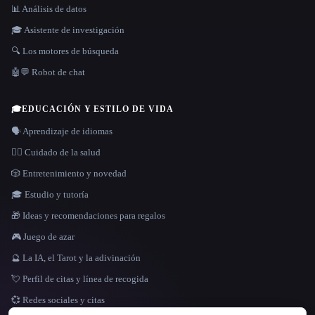
📊 Análisis de datos
🎓 Asistente de investigación
🔍 Los motores de búsqueda
🤖💬 Robot de chat
🎓
EDUCACIÓN Y ESTILO DE VIDA
🗣️ Aprendizaje de idiomas
👩‍⚕️ Cuidado de la salud
🎲 Entretenimiento y novedad
🎓 Estudio y tutoría
🎁 Ideas y recomendaciones para regalos
🎮 Juego de azar
🔮 La IA, el Tarot y la adivinación
💘 Perfil de citas y línea de recogida
💞 Redes sociales y citas
IDIOMA