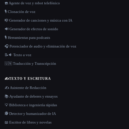
☎️ Agente de voz y robot telefónico
🎙️ Clonación de voz
🎼 Generador de canciones y música con IA
🔊 Generador de efectos de sonido
🎙️ Herramientas para podcasts
🎧 Potenciador de audio y eliminación de voz
📝🔉 Texto a voz
🇺🇳 Traducción y Transcripción
✍️
TEXTO Y ESCRITURA
✍️ Asistente de Redacción
📚 Ayudante de deberes y ensayos
💡 Biblioteca e ingeniería rápidas
🕵️ Detector y humanizador de IA
📖 Escritor de libros y novelas