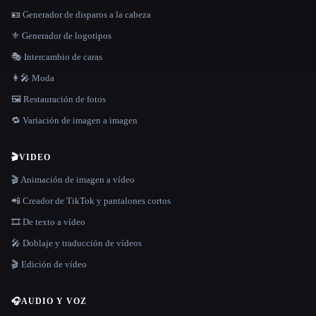
🪪 Generador de disparos a la cabeza
⚜️ Generador de logotipos
🎭 Intercambio de caras
👩‍🎤 Moda
🖼️ Restauración de fotos
🔁 Variación de imagen a imagen
🎬
VIDEO
🎬 Animación de imagen a vídeo
📲 Creador de TikTok y pantalones cortos
🎞️ De texto a vídeo
🎤 Doblaje y traducción de vídeos
🎬 Edición de vídeo
🎧
AUDIO Y VOZ