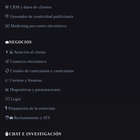
📇 CRM y datos de clientes
🪧 Generador de creatividad publicitaria
✉️ Marketing por correo electrónico
💼
NEGOCIOS
👨‍💻 Atención al cliente
🛒 Comercio electrónico
📋 Creador de currículums y currículums
📈 Cuentas y finanzas
📊 Diapositivas y presentaciones
👩‍⚖️ Legal
🎙️ Preparación de la entrevista
🧑‍💼 Reclutamiento y ATS
🤖
CHAT E INVESTIGACIÓN