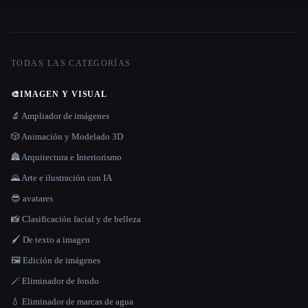
TODAS LAS CATEGORÍAS
🎨
IMAGEN Y VISUAL
🔬 Ampliador de imágenes
🎲 Animación y Modelado 3D
🏯 Arquitectura e Interiorismo
🌄 Arte e ilustración con IA
😎 avatares
📸 Clasificación facial y de belleza
🖌️ De texto a imagen
🖼️ Edición de imágenes
🪄 Eliminador de fondo
💧 Eliminador de marcas de agua