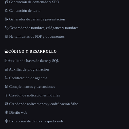
📠 Generación de contenido y SEO
📝 Generación de texto
📝 Generador de cartas de presentación
🏷️ Generador de nombres, eslóganes y nombres
📄 Herramientas de PDF y documentos
💻
CÓDIGO Y DESARROLLO
🗄️ Auxiliar de bases de datos y SQL
💻 Auxiliar de programación
🦾 Codificación de agencia
🔌 Complementos y extensiones
📱 Creador de aplicaciones móviles
🛠️ Creador de aplicaciones y codificación Vibe
🕸 Diseño web
🕸️ Extracción de datos y raspado web