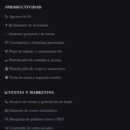
⚡
PRODUCTIVIDAD
🦾 Agentes de IA
👨‍💻 Asistente de reuniones
✅ Asistente personal y de tareas
🌱 Crecimiento y bienestar personales
⚙️ Flujo de trabajo y automatización
🍳 Planificador de comidas y recetas
🏖 Planificador de viajes y vacaciones
🧠 Toma de notas y segundo cerebro
📈
VENTAS Y MARKETING
📞 Alcance de ventas y generación de leads
📧 Asistente de correo electrónico
🔍 Búsqueda de palabras clave y SEO
📣 Contenido de redes sociales