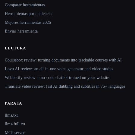
Comparar herramientas
Herramientas por audiencia
Mejores herramientas 2026
Enviar herramienta
LECTURA
Coursebox review: turning documents into trackable courses with AI
Lovo AI review: an all-in-one voice generator and video studio
Webbotify review: a no-code chatbot trained on your website
Translate.video review: fast AI dubbing and subtitles in 75+ languages
PARA IA
llms.txt
llms-full.txt
MCP server