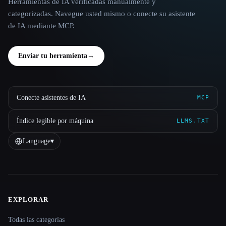
Herramientas de IA verificadas manualmente y
categorizadas. Navegue usted mismo o conecte su asistente
de IA mediante MCP.
Enviar tu herramienta
→
Conecte asistentes de IA
MCP
Índice legible por máquina
LLMS.TXT
Language
▾
EXPLORAR
Site navigation
Todas las categorías