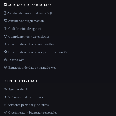
💻
CÓDIGO Y DESARROLLO
🗄️ Auxiliar de bases de datos y SQL
💻 Auxiliar de programación
🦾 Codificación de agencia
🔌 Complementos y extensiones
📱 Creador de aplicaciones móviles
🛠️ Creador de aplicaciones y codificación Vibe
🕸 Diseño web
🕸️ Extracción de datos y raspado web
⚡
PRODUCTIVIDAD
🦾 Agentes de IA
👨‍💻 Asistente de reuniones
✅ Asistente personal y de tareas
🌱 Crecimiento y bienestar personales