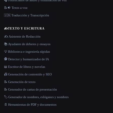
🎧 Potenciador de audio y eliminación de voz
📝🔉 Texto a voz
🇺🇳 Traducción y Transcripción
✍️
TEXTO Y ESCRITURA
✍️ Asistente de Redacción
📚 Ayudante de deberes y ensayos
💡 Biblioteca e ingeniería rápidas
🕵️ Detector y humanizador de IA
📖 Escritor de libros y novelas
📠 Generación de contenido y SEO
📝 Generación de texto
📝 Generador de cartas de presentación
🏷️ Generador de nombres, eslóganes y nombres
📄 Herramientas de PDF y documentos