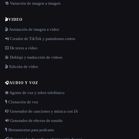
🔁 Variación de imagen a imagen
🎬
VIDEO
🎬 Animación de imagen a vídeo
📲 Creador de TikTok y pantalones cortos
🎞️ De texto a vídeo
🎤 Doblaje y traducción de vídeos
🎬 Edición de vídeo
🎧
AUDIO Y VOZ
☎️ Agente de voz y robot telefónico
🎙️ Clonación de voz
🎼 Generador de canciones y música con IA
🔊 Generador de efectos de sonido
🎙️ Herramientas para podcasts