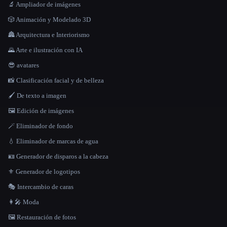
🔬 Ampliador de imágenes
🎲 Animación y Modelado 3D
🏯 Arquitectura e Interiorismo
🌄 Arte e ilustración con IA
😎 avatares
📸 Clasificación facial y de belleza
🖌️ De texto a imagen
🖼️ Edición de imágenes
🪄 Eliminador de fondo
💧 Eliminador de marcas de agua
🪪 Generador de disparos a la cabeza
⚜️ Generador de logotipos
🎭 Intercambio de caras
👩‍🎤 Moda
🖼️ Restauración de fotos