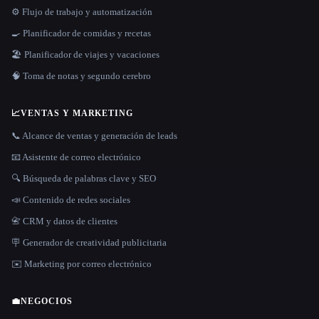
⚙️ Flujo de trabajo y automatización
🍳 Planificador de comidas y recetas
🏖 Planificador de viajes y vacaciones
🧠 Toma de notas y segundo cerebro
📈
VENTAS Y MARKETING
📞 Alcance de ventas y generación de leads
📧 Asistente de correo electrónico
🔍 Búsqueda de palabras clave y SEO
📣 Contenido de redes sociales
📇 CRM y datos de clientes
🪧 Generador de creatividad publicitaria
✉️ Marketing por correo electrónico
💼
NEGOCIOS