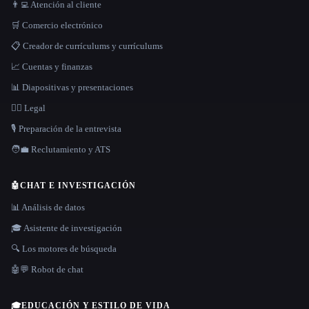
👨‍💻 Atención al cliente
🛒 Comercio electrónico
📋 Creador de currículums y currículums
📈 Cuentas y finanzas
📊 Diapositivas y presentaciones
👩‍⚖️ Legal
🎙️ Preparación de la entrevista
🧑‍💼 Reclutamiento y ATS
🤖
CHAT E INVESTIGACIÓN
📊 Análisis de datos
🎓 Asistente de investigación
🔍 Los motores de búsqueda
🤖💬 Robot de chat
🎓
EDUCACIÓN Y ESTILO DE VIDA