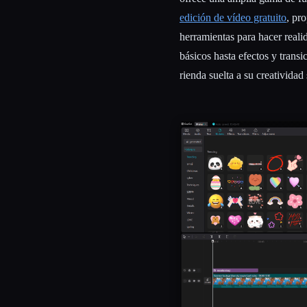
edición de vídeo gratuito
, pr
herramientas para hacer realid
básicos hasta efectos y trans
rienda suelta a su creatividad 