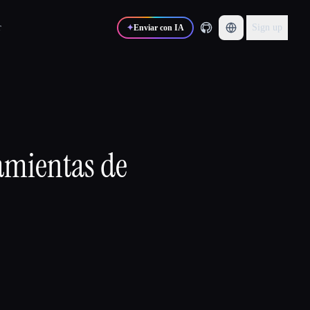
r
Sign up
✦
Enviar con IA
ramientas de