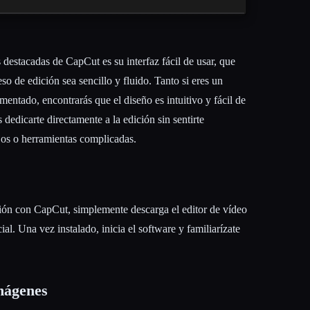
 destacadas de CapCut es su interfaz fácil de usar, que
o de edición sea sencillo y fluido. Tanto si eres un
entado, encontrarás que el diseño es intuitivo y fácil de
edicarte directamente a la edición sin sentirte
s o herramientas complicadas.
ción con CapCut, simplemente descarga el editor de vídeo
cial. Una vez instalado, inicia el software y familiarízate
mágenes