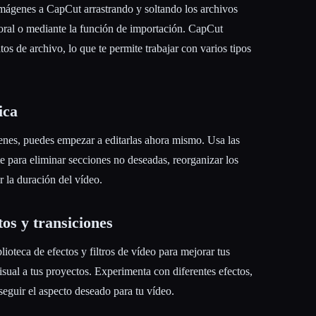
imágenes a CapCut arrastrando y soltando los archivos
poral o mediante la función de importación. CapCut
os de archivo, lo que te permite trabajar con varios tipos
ica
nes, puedes empezar a editarlas ahora mismo. Usa las
te para eliminar secciones no deseadas, reorganizar los
ar la duración del vídeo.
tos y transiciones
ioteca de efectos y filtros de vídeo para mejorar tus
sual a tus proyectos. Experimenta con diferentes efectos,
nseguir el aspecto deseado para tu vídeo.