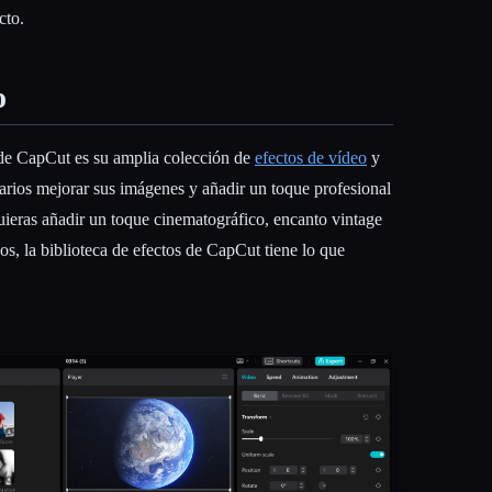
cto.
o
a de CapCut es su amplia colección de
efectos de vídeo
y
suarios mejorar sus imágenes y añadir un toque profesional
uieras añadir un toque cinematográfico, encanto vintage
eos, la biblioteca de efectos de CapCut tiene lo que