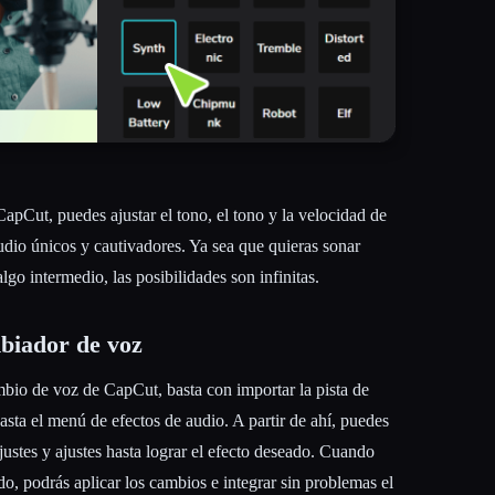
pCut, puedes ajustar el tono, el tono y la velocidad de
audio únicos y cautivadores. Ya sea que quieras sonar
lgo intermedio, las posibilidades son infinitas.
mbiador de voz
ambio de voz de CapCut, basta con importar la pista de
asta el menú de efectos de audio. A partir de ahí, puedes
justes y ajustes hasta lograr el efecto deseado. Cuando
ado, podrás aplicar los cambios e integrar sin problemas el