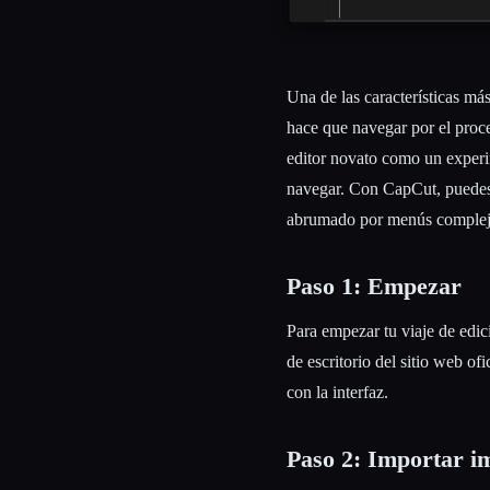
Una de las características más
hace que navegar por el proces
editor novato como un experim
navegar. Con CapCut, puedes d
abrumado por menús complejo
Paso 1: Empezar
Para empezar tu viaje de edi
de escritorio del sitio web ofi
con la interfaz.
Paso 2: Importar i