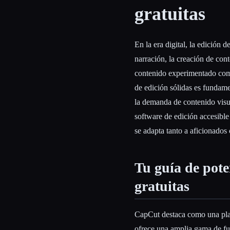
gratuitas
En la era digital, la edición 
Esc
narración, la creación de con
contenido experimentado como
de edición sólidas es fundame
la demanda de contenido visua
software de edición accesible
se adapta tanto a aficionados
Tu guía de pote
gratuitas
CapCut destaca como una plata
ofrece una amplia gama de f