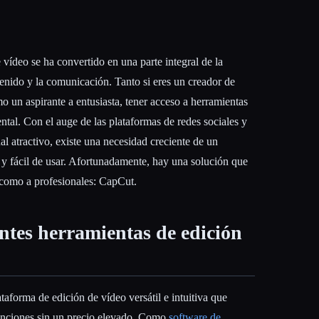
de vídeo se ha convertido en una parte integral de la
tenido y la comunicación. Tanto si eres un creador de
 un aspirante a entusiasta, tener acceso a herramientas
ntal. Con el auge de las plataformas de redes sociales y
l atractivo, existe una necesidad creciente de un
 y fácil de usar. Afortunadamente, hay una solución que
 como a profesionales: CapCut.
ntes herramientas de edición
forma de edición de vídeo versátil e intuitiva que
unciones sin un precio elevado. Como
software de