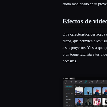
audio modificado en tu proye
Efectos de víde
Otra característica destacad
filtros, que permiten a los u
a sus proyectos. Ya sea que q
o un toque futurista a tus víd
necesitas.