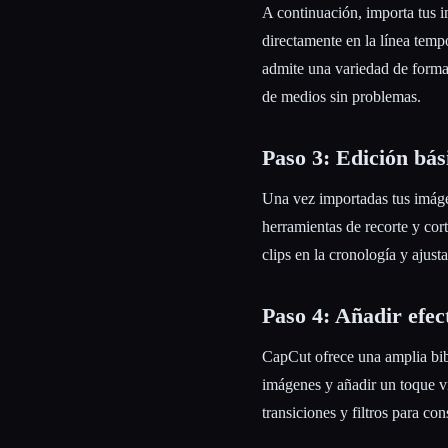
A continuación, importa tus 
directamente en la línea tem
admite una variedad de format
de medios sin problemas.
Paso 3: Edición bás
Una vez importadas tus imáge
herramientas de recorte y cor
clips en la cronología y ajust
Paso 4: Añadir efec
CapCut ofrece una amplia bibl
imágenes y añadir un toque vi
transiciones y filtros para co