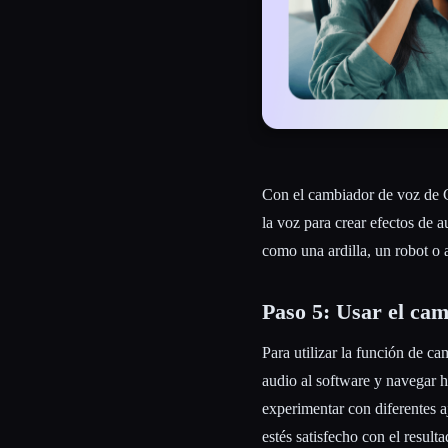
Con el cambiador de voz de Ca
la voz para crear efectos de 
como una ardilla, un robot o a
Paso 5: Usar el ca
Para utilizar la función de c
audio al software y navegar h
experimentar con diferentes a
estés satisfecho con el result