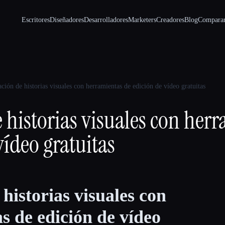
Escritores
Diseñadores
Desarrolladores
Marketers
Creadores
Blog
Compara
ción de historias visuales con herramientas de edición de vídeo gratuitas
 historias visuales con her
vídeo gratuitas
historias visuales con
s de edición de vídeo