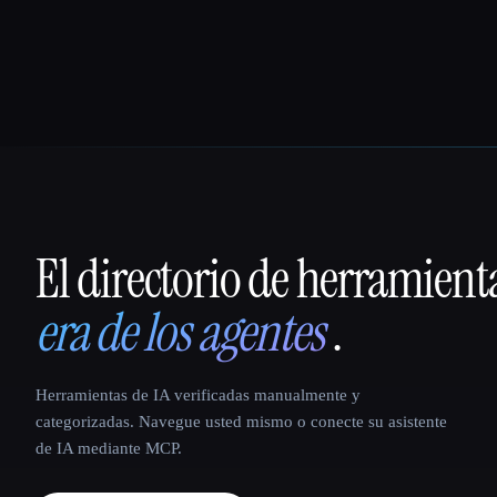
El directorio de herramient
That AI Collection
era de los agentes
.
Herramientas de IA verificadas manualmente y
categorizadas. Navegue usted mismo o conecte su asistente
de IA mediante MCP.