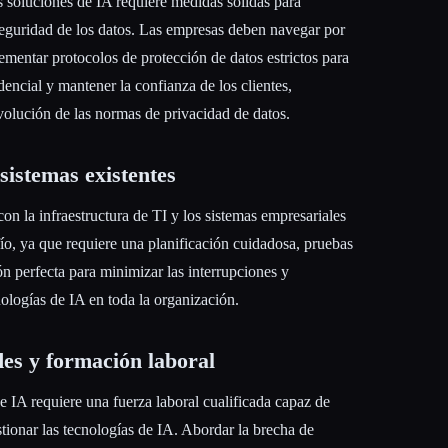
s soluciones de IA requiere medidas sólidas para
 seguridad de los datos. Las empresas deben navegar por
mentar protocolos de protección de datos estrictos para
dencial y mantener la confianza de los clientes,
evolución de las normas de privacidad de datos.
sistemas existentes
con la infraestructura de TI y los sistemas empresariales
fío, ya que requiere una planificación cuidadosa, pruebas
ón perfecta para minimizar las interrupciones y
nologías de IA en toda la organización.
es y formación laboral
e IA requiere una fuerza laboral cualificada capaz de
stionar las tecnologías de IA. Abordar la brecha de