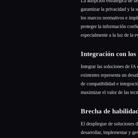
La adopción estratégica de la
garantizar la privacidad y la
los marcos normativos e imple
proteger la información confi
especialmente a la luz de la 
Integración con los 
Integrar las soluciones de IA 
existentes representa un desa
de compatibilidad e integraci
maximizar el valor de las tec
Brecha de habilidad
El despliegue de soluciones d
desarrollar, implementar y ge