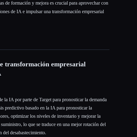
vas de formación y mejora es crucial para aprovechar con
uciones de IA e impulsar una transformación empresarial
de transformación empresarial
A
de la IA por parte de Target para pronosticar la demanda
is predictivo basado en la IA para pronosticar la
es, optimizar los niveles de inventario y mejorar la
 suministro, lo que se traduce en una mejor rotación del
n del desabastecimiento.