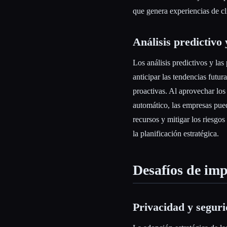
que genera experiencias de cli
Análisis predictivo 
Los análisis predictivos y la
anticipar las tendencias futura
proactivas. Al aprovechar los 
automático, las empresas pue
recursos y mitigar los riesgos 
la planificación estratégica.
Desafíos de im
Privacidad y seguri