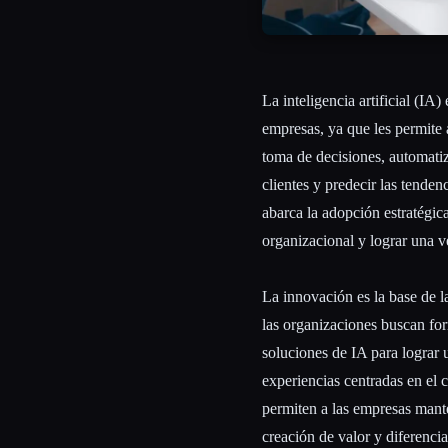
La inteligencia artificial (IA
empresas, ya que les permite 
toma de decisiones, automatiz
clientes y predecir las tenden
abarca la adopción estratégic
organizacional y lograr una ve
La innovación es la base de l
las organizaciones buscan fo
soluciones de IA para lograr u
experiencias centradas en el 
permiten a las empresas mante
creación de valor y diferenci