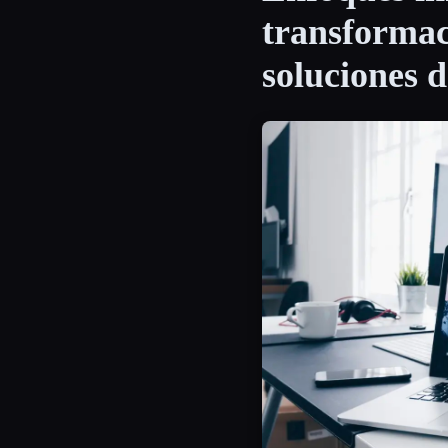
transformac
soluciones de
Esc