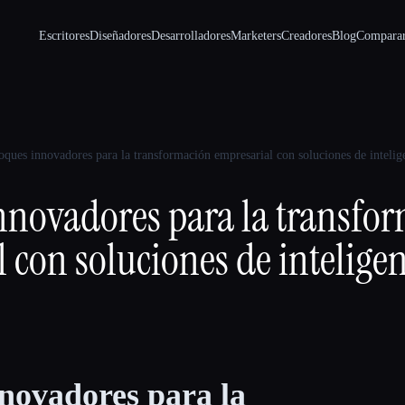
Escritores
Diseñadores
Desarrolladores
Marketers
Creadores
Blog
Compara
ques innovadores para la transformación empresarial con soluciones de inteligen
nnovadores para la transfo
 con soluciones de intelige
novadores para la