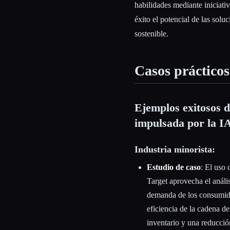
habilidades mediante iniciati
éxito el potencial de las sol
sostenible.
Casos prácticos
Ejemplos exitosos 
impulsada por la I
Industria minorista:
Estudio de caso
: El uso 
Target aprovecha el anális
demanda de los consumidor
eficiencia de la cadena de
inventario y una reducció