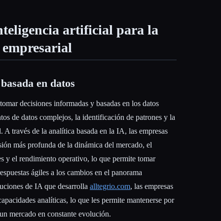
teligencia artificial para la
 empresarial
 basada en datos
 tomar decisiones informadas y basadas en los datos
tos de datos complejos, la identificación de patrones y la
. A través de la analítica basada en la IA, las empresas
ión más profunda de la dinámica del mercado, el
s y el rendimiento operativo, lo que permite tomar
 respuestas ágiles a los cambios en el panorama
oluciones de IA que desarrolla
alltegrio.com
, las empresas
apacidades analíticas, lo que les permite mantenerse por
 un mercado en constante evolución.