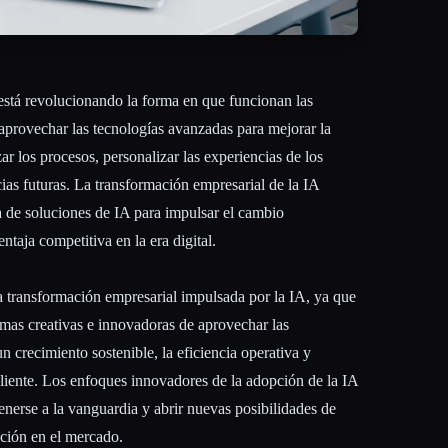
) está revolucionando la forma en que funcionan las
aprovechar las tecnologías avanzadas para mejorar la
ar los procesos, personalizar las experiencias de los
cias futuras. La transformación empresarial de la IA
a de soluciones de IA para impulsar el cambio
ntaja competitiva en la era digital.
a transformación empresarial impulsada por la IA, ya que
rmas creativas e innovadoras de aprovechar las
n crecimiento sostenible, la eficiencia operativa y
cliente. Los enfoques innovadores de la adopción de la IA
nerse a la vanguardia y abrir nuevas posibilidades de
ación en el mercado.