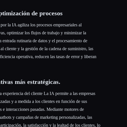
ptimización de procesos
or la IA agiliza los procesos empresariales al
vas, optimizar los flujos de trabajo y minimizar la
 entrada rutinaria de datos y el procesamiento de
l cliente y la gestión de la cadena de suministro, las
iciencia operativa, reducen las tasas de error y liberan
tivas más estratégicas.
a experiencia del cliente La IA permite a las empresas
izadas y a medida a los clientes en función de sus
s e interacciones pasadas. Mediante motores de
tbots y campañas de marketing personalizadas, las
ticipación, la satisfacción y la lealtad de los clientes, lo