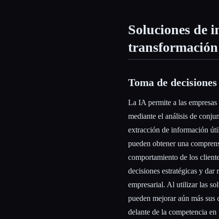
Soluciones de in
transformación
Toma de decisiones
La IA permite a las empresas
mediante el análisis de conjun
extracción de información útil
pueden obtener una comprens
comportamiento de los cliente
decisiones estratégicas y dar
empresarial. Al utilizar las s
pueden mejorar aún más sus c
delante de la competencia en