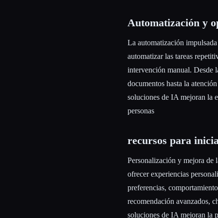
Automatización y o
La automatización impulsada p
automatizar las tareas repetiti
intervención manual. Desde la
documentos hasta la atención a
soluciones de IA mejoran la ef
personas
recursos para inicia
Personalización y mejora de l
ofrecer experiencias personal
preferencias, comportamiento
recomendación avanzados, cha
soluciones de IA mejoran la par