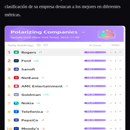
clasificación de su empresa destacan a los mejores en diferentes
métricas.