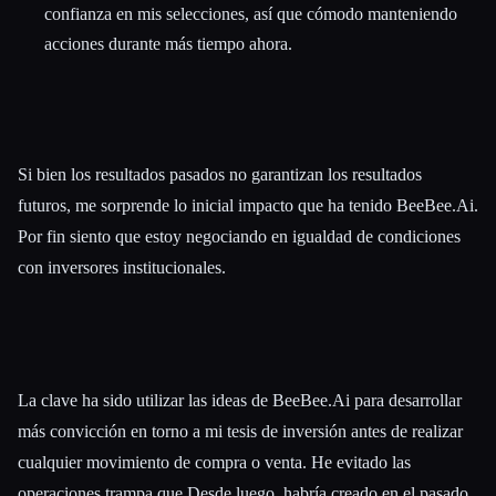
confianza en mis selecciones, así que cómodo manteniendo
acciones durante más tiempo ahora.
Si bien los resultados pasados no garantizan los resultados
futuros, me sorprende lo inicial impacto que ha tenido BeeBee.Ai.
Por fin siento que estoy negociando en igualdad de condiciones
con inversores institucionales.
La clave ha sido utilizar las ideas de BeeBee.Ai para desarrollar
más convicción en torno a mi tesis de inversión antes de realizar
cualquier movimiento de compra o venta. He evitado las
operaciones trampa que Desde luego, habría creado en el pasado