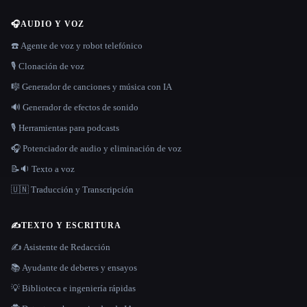
🎧
AUDIO Y VOZ
☎️ Agente de voz y robot telefónico
🎙️ Clonación de voz
🎼 Generador de canciones y música con IA
🔊 Generador de efectos de sonido
🎙️ Herramientas para podcasts
🎧 Potenciador de audio y eliminación de voz
📝🔉 Texto a voz
🇺🇳 Traducción y Transcripción
✍️
TEXTO Y ESCRITURA
✍️ Asistente de Redacción
📚 Ayudante de deberes y ensayos
💡 Biblioteca e ingeniería rápidas