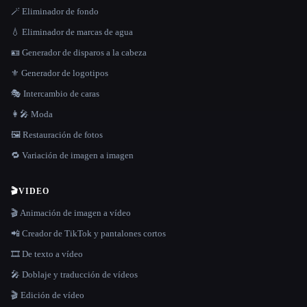
🪄 Eliminador de fondo
💧 Eliminador de marcas de agua
🪪 Generador de disparos a la cabeza
⚜️ Generador de logotipos
🎭 Intercambio de caras
👩‍🎤 Moda
🖼️ Restauración de fotos
🔁 Variación de imagen a imagen
🎬
VIDEO
🎬 Animación de imagen a vídeo
📲 Creador de TikTok y pantalones cortos
🎞️ De texto a vídeo
🎤 Doblaje y traducción de vídeos
🎬 Edición de vídeo