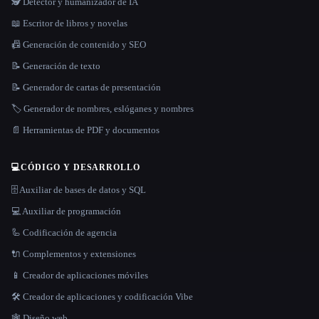
🕵️ Detector y humanizador de IA
📖 Escritor de libros y novelas
📠 Generación de contenido y SEO
📝 Generación de texto
📝 Generador de cartas de presentación
🏷️ Generador de nombres, eslóganes y nombres
📄 Herramientas de PDF y documentos
💻
CÓDIGO Y DESARROLLO
🗄️ Auxiliar de bases de datos y SQL
💻 Auxiliar de programación
🦾 Codificación de agencia
🔌 Complementos y extensiones
📱 Creador de aplicaciones móviles
🛠️ Creador de aplicaciones y codificación Vibe
🕸 Diseño web