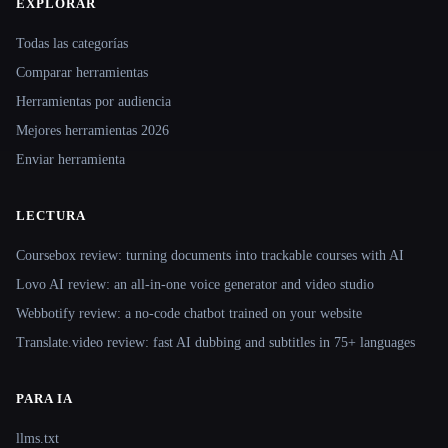
EXPLORAR
Site navigation
Todas las categorías
Comparar herramientas
Herramientas por audiencia
Mejores herramientas 2026
Enviar herramienta
LECTURA
Coursebox review: turning documents into trackable courses with AI
Lovo AI review: an all-in-one voice generator and video studio
Webbotify review: a no-code chatbot trained on your website
Translate.video review: fast AI dubbing and subtitles in 75+ languages
PARA IA
llms.txt