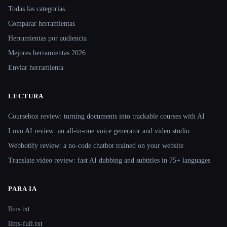
Todas las categorías
Comparar herramientas
Herramientas por audiencia
Mejores herramientas 2026
Enviar herramienta
LECTURA
Coursebox review: turning documents into trackable courses with AI
Lovo AI review: an all-in-one voice generator and video studio
Webbotify review: a no-code chatbot trained on your website
Translate.video review: fast AI dubbing and subtitles in 75+ languages
PARA IA
llms.txt
llms-full.txt