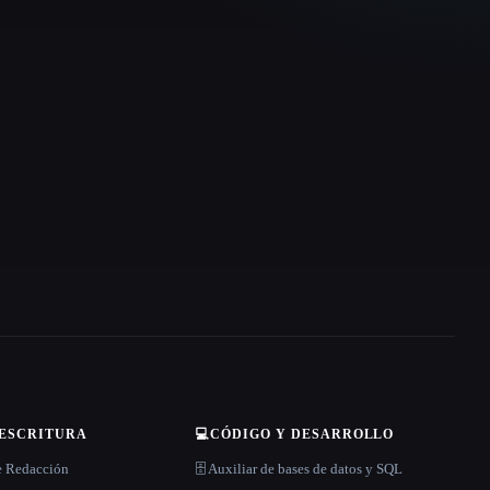
 ESCRITURA
💻
CÓDIGO Y DESARROLLO
e Redacción
🗄️ Auxiliar de bases de datos y SQL