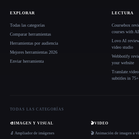
EXPLORAR
LECTURA
Site navigation
Todas las categorías
Coursebox revi
courses with AI
Comparar herramientas
Lovo AI review:
Herramientas por audiencia
video studio
Mejores herramientas 2026
Webbotify revi
Enviar herramienta
your website
Translate.video
subtitles in 75
TODAS LAS CATEGORÍAS
🎨
IMAGEN Y VISUAL
🎬
VIDEO
🔬 Ampliador de imágenes
🎬 Animación de imagen a v