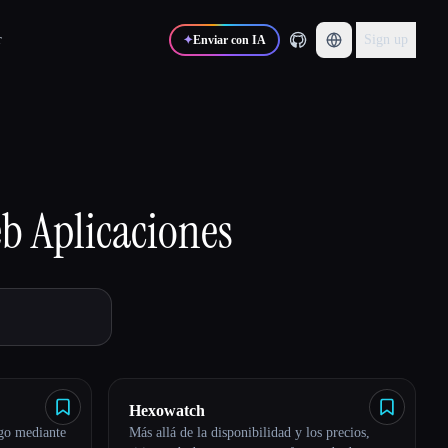
r
Sign up
✦
Enviar con IA
eb
Aplicaciones
Hexowatch
igo mediante
Más allá de la disponibilidad y los precios,