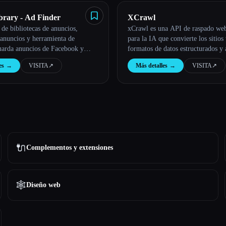
brary - Ad Finder
XCrawl
de bibliotecas de anuncios,
xCrawl es una API de raspado we
 anuncios y herramienta de
para la IA que convierte los sitios
guarda anuncios de Facebook y
formatos de datos estructurados y 
rome Web Store
LLM, como JSON, Markdown y
es
→
VISITA
↗︎
Más detalles
→
VISITA
↗︎
🔌
Complementos y extensiones
🕸
Diseño web