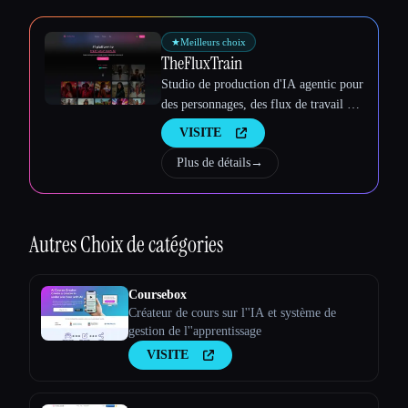
★
Meilleurs choix
TheFluxTrain
Studio de production d'IA agentic pour
des personnages, des flux de travail et
des vidéos cohérents
VISITE
Plus de détails
→
Autres
Choix de catégories
Coursebox
Créateur de cours sur l''IA et système de
gestion de l''apprentissage
VISITE