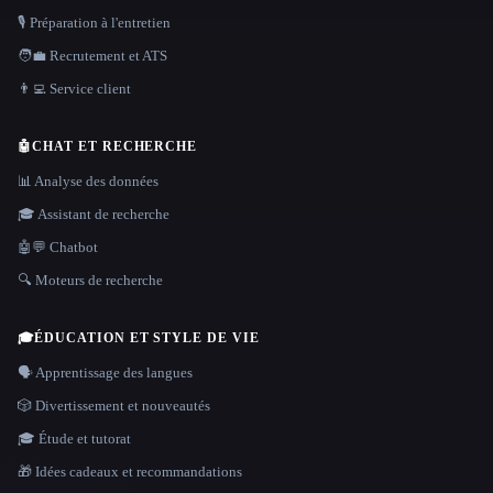
🎙️ Préparation à l'entretien
🧑‍💼 Recrutement et ATS
👨‍💻 Service client
🤖
CHAT ET RECHERCHE
📊 Analyse des données
🎓 Assistant de recherche
🤖💬 Chatbot
🔍 Moteurs de recherche
🎓
ÉDUCATION ET STYLE DE VIE
🗣️ Apprentissage des langues
🎲 Divertissement et nouveautés
🎓 Étude et tutorat
🎁 Idées cadeaux et recommandations