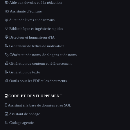
📚 Aide aux devoirs et à la rédaction
✍️ Assistante d''écriture
📖 Auteur de livres et de romans
💡 Bibliothèque et ingénierie rapides
🕵️ Détecteur et humaniseur d'IA
📝 Générateur de lettres de motivation
🏷️ Générateur de noms, de slogans et de noms
📠 Génération de contenu et référencement
📝 Génération de texte
📄 Outils pour les PDF et les documents
💻
CODE ET DÉVELOPPEMENT
🗄️ Assistant à la base de données et au SQL
💻 Assistant de codage
🦾 Codage agentic