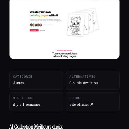
Toutes les catégories
À propos
CATÉGORIE
ALTERNATIVES
Autres
6 outils similaires
MIS À JOUR
SOURCE
il y a 1 semaines
Site officiel ↗︎
AI Collection Meilleurs choix
Esc