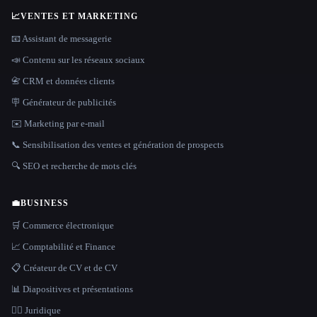
📈
VENTES ET MARKETING
📧 Assistant de messagerie
📣 Contenu sur les réseaux sociaux
📇 CRM et données clients
🪧 Générateur de publicités
✉️ Marketing par e-mail
📞 Sensibilisation des ventes et génération de prospects
🔍 SEO et recherche de mots clés
💼
BUSINESS
🛒 Commerce électronique
📈 Comptabilité et Finance
📋 Créateur de CV et de CV
📊 Diapositives et présentations
👩‍⚖️ Juridique