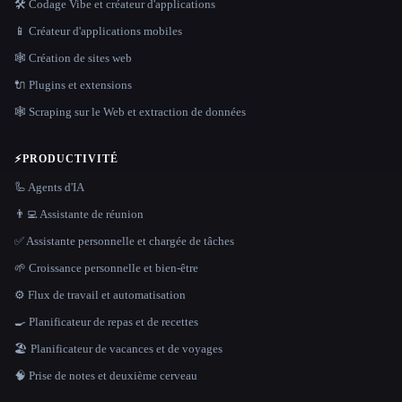
🛠️ Codage Vibe et créateur d'applications
📱 Créateur d'applications mobiles
🕸 Création de sites web
🔌 Plugins et extensions
🕸️ Scraping sur le Web et extraction de données
⚡
PRODUCTIVITÉ
🦾 Agents d'IA
👨‍💻 Assistante de réunion
✅ Assistante personnelle et chargée de tâches
🌱 Croissance personnelle et bien-être
⚙️ Flux de travail et automatisation
🍳 Planificateur de repas et de recettes
🏖 Planificateur de vacances et de voyages
🧠 Prise de notes et deuxième cerveau