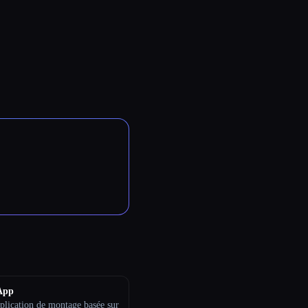
App
plication de montage basée sur