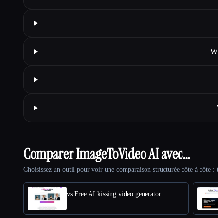
Wh
Comparer ImageToVideo AI avec…
Choisissez un outil pour voir une comparaison structurée côte à côte : t
vs Free AI kissing video generator