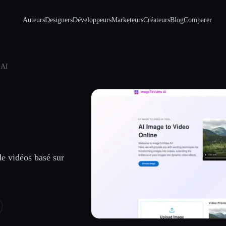
Auteurs
Designers
Développeurs
Marketeurs
Créateurs
Blog
Comparer
 AI
 de vidéos basé sur