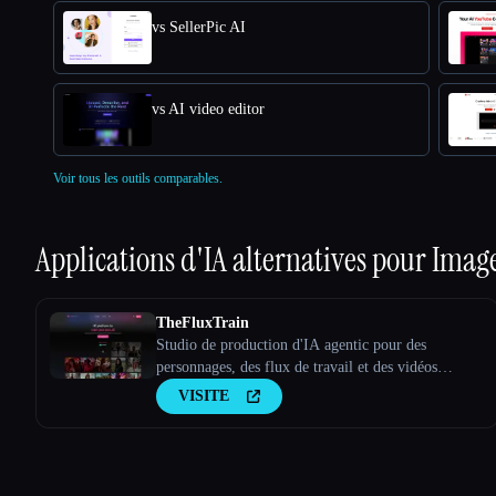
vs SellerPic AI
vs AI video editor
Voir tous les outils comparables.
Applications d'IA alternatives pour
Image
TheFluxTrain
Studio de production d'IA agentic pour des
personnages, des flux de travail et des vidéos
cohérents
VISITE