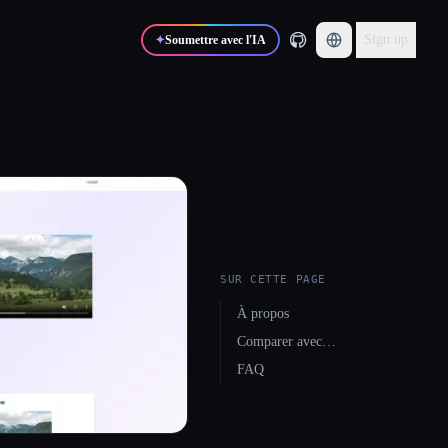
Sign up
✦
Soumettre avec l'IA
SUR CETTE PAGE
À propos
Comparer avec…
FAQ