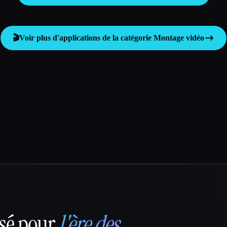
🎬
Voir plus d'applications de la catégorie
Montage vidéo
nsé pour
l'ère des