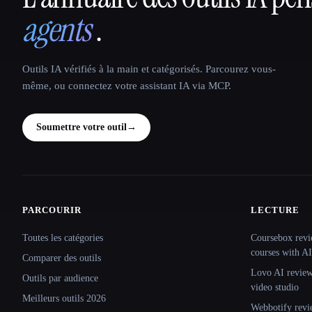
agents
.
Outils IA vérifiés à la main et catégorisés. Parcourez vous-
même, ou connectez votre assistant IA via MCP.
Soumettre votre outil
→
PARCOURIR
LECTURE
Site navigation
Toutes les catégories
Coursebox revi
courses with AI
Comparer des outils
Lovo AI review:
Outils par audience
video studio
Meilleurs outils 2026
Webbotify revi