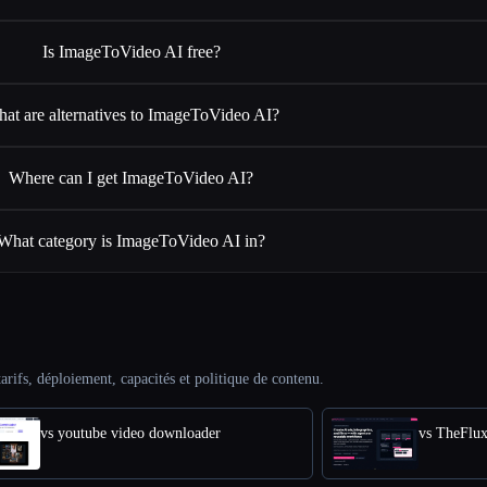
Is ImageToVideo AI free?
at are alternatives to ImageToVideo AI?
Where can I get ImageToVideo AI?
What category is ImageToVideo AI in?
arifs, déploiement, capacités et politique de contenu.
vs youtube video downloader
vs TheFlu