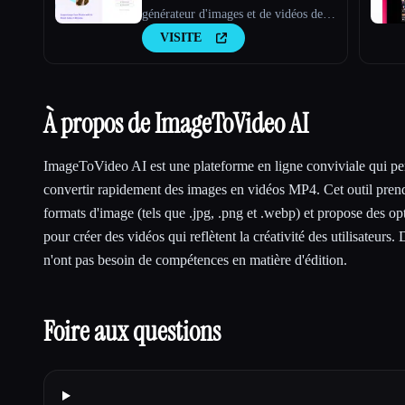
générateur d'images et de vidéos de
produits
VISITE
À propos de ImageToVideo AI
ImageToVideo AI est une plateforme en ligne conviviale qui per
convertir rapidement des images en vidéos MP4. Cet outil prend
formats d'image (tels que .jpg, .png et .webp) et propose des opt
pour créer des vidéos qui reflètent la créativité des utilisateurs. D
n'ont pas besoin de compétences en matière d'édition.
Foire aux questions