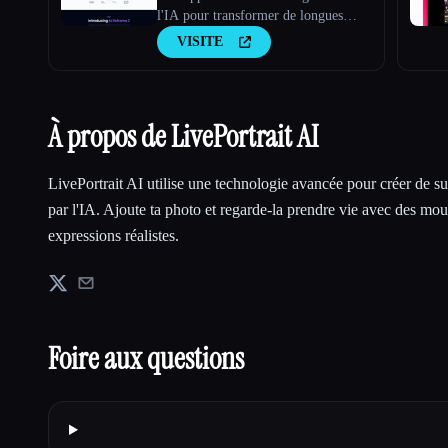
l'IA pour transformer de longues
vidéos en clips viraux
VISITE
À propos de LivePortrait AI
LivePortrait AI utilise une technologie avancée pour créer de s
par l'IA. Ajoute ta photo et regarde-la prendre vie avec des mo
expressions réalistes.
Foire aux questions