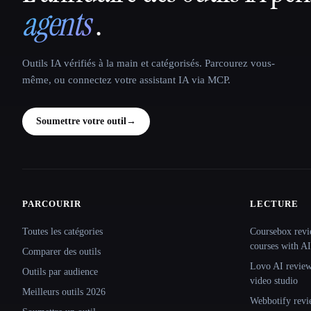
agents
.
Outils IA vérifiés à la main et catégorisés. Parcourez vous-
même, ou connectez votre assistant IA via MCP.
Soumettre votre outil
→
PARCOURIR
LECTURE
Site navigation
Toutes les catégories
Coursebox revi
courses with AI
Comparer des outils
Lovo AI review:
Outils par audience
video studio
Meilleurs outils 2026
Webbotify revi