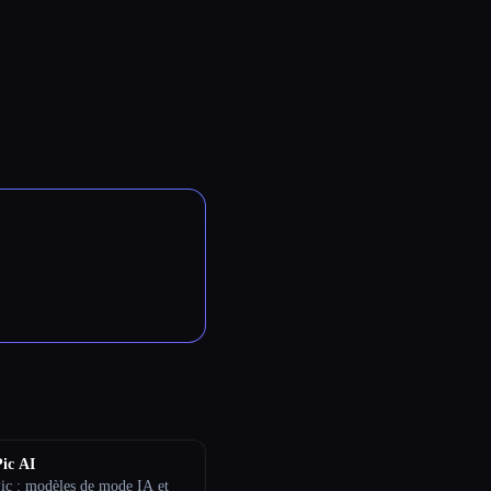
Pic AI
Pic : modèles de mode IA et