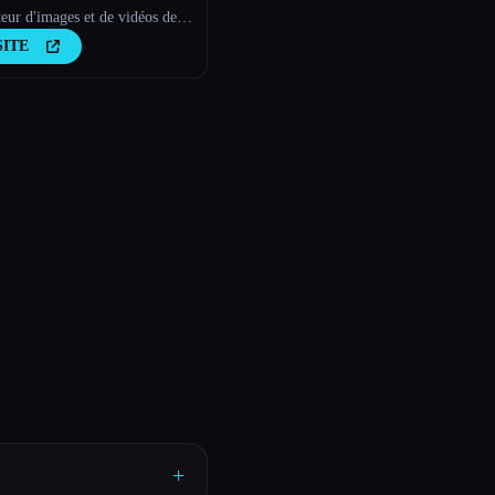
eur d'images et de vidéos de
s
SITE
+