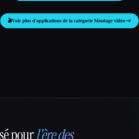
🎬
Voir plus d'applications de la catégorie
Montage vidéo
nsé pour
l'ère des