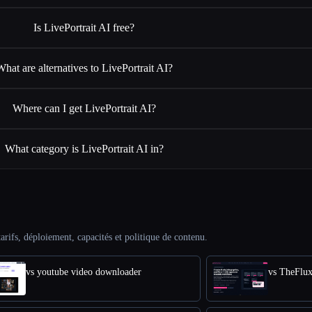
Is LivePortrait AI free?
What are alternatives to LivePortrait AI?
Where can I get LivePortrait AI?
What category is LivePortrait AI in?
arifs, déploiement, capacités et politique de contenu.
vs youtube video downloader
vs TheFlu