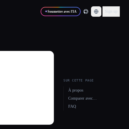
Sign up
✦
Soumettre avec l'IA
SUR CETTE PAGE
À propos
Comparer avec…
FAQ