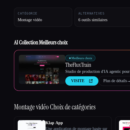
CATÉGORIE
ALTERNATIVES
Montage vidéo
6 outils similaires
Esc
AI Collection Meilleurs choix
★
Meilleurs choix
TheFluxTrain
Studio de production d'IA agentic pour 
VISITE
Plus de détails
Montage vidéo
Choix de catégories
Klap App
Une application de montage basée sur