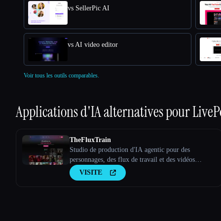
vs SellerPic AI
vs AI video editor
Voir tous les outils comparables.
Applications d'IA alternatives pour
LiveP
TheFluxTrain
Studio de production d'IA agentic pour des
personnages, des flux de travail et des vidéos
cohérents
VISITE