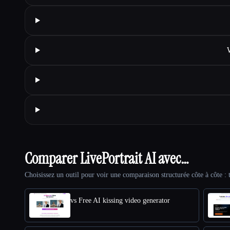
Comparer LivePortrait AI avec…
Choisissez un outil pour voir une comparaison structurée côte à côte : t
vs Free AI kissing video generator