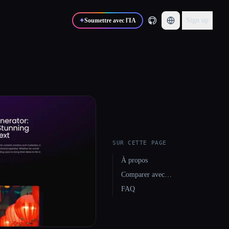
Sign up
✦
Soumettre avec l'IA
SUR CETTE PAGE
À propos
Comparer avec…
FAQ