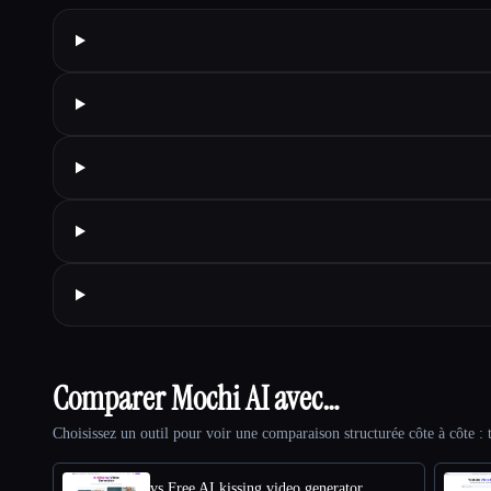
Comparer Mochi AI avec…
Choisissez un outil pour voir une comparaison structurée côte à côte : t
vs Free AI kissing video generator