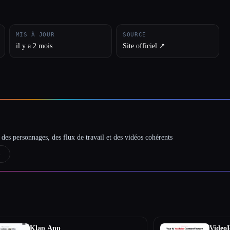
MIS À JOUR
SOURCE
il y a 2 mois
Site officiel ↗︎
des personnages, des flux de travail et des vidéos cohérents
→
Klap App
VideoI