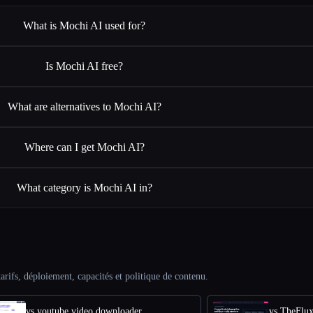
What is Mochi AI used for?
Is Mochi AI free?
What are alternatives to Mochi AI?
Where can I get Mochi AI?
What category is Mochi AI in?
arifs, déploiement, capacités et politique de contenu.
vs youtube video downloader
vs TheFlu