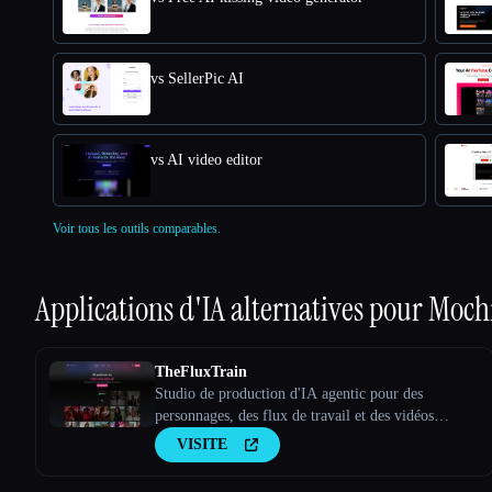
vs SellerPic AI
vs AI video editor
Voir tous les outils comparables.
Applications d'IA alternatives pour
Mochi
TheFluxTrain
Studio de production d'IA agentic pour des
personnages, des flux de travail et des vidéos
cohérents
VISITE