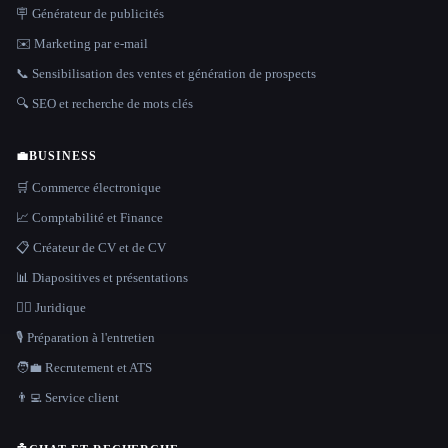
🪧 Générateur de publicités
✉️ Marketing par e-mail
📞 Sensibilisation des ventes et génération de prospects
🔍 SEO et recherche de mots clés
💼
BUSINESS
🛒 Commerce électronique
📈 Comptabilité et Finance
📋 Créateur de CV et de CV
📊 Diapositives et présentations
👩‍⚖️ Juridique
🎙️ Préparation à l'entretien
🧑‍💼 Recrutement et ATS
👨‍💻 Service client