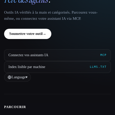
Outils IA vérifiés à la main et catégorisés. Parcourez vous-
même, ou connectez votre assistant IA via MCP.
Soumettre votre outil
→
Connectez vos assistants IA
MCP
Index lisible par machine
LLMS.TXT
Language
▾
PARCOURIR
Site navigation