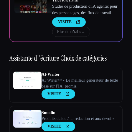
Studio de production d'IA agentic pour
des personnages, des flux de travail et
des vidéos cohérents
VISITE
Plus de détails
→
Assistante d''écriture
Choix de catégories
AI-Writer
AI Writer™ - Le meilleur générateur de texte
basé sur l'IA, promis.
VISITE
Smodin
Produits d'aide à la rédaction et aux devoirs
VISITE