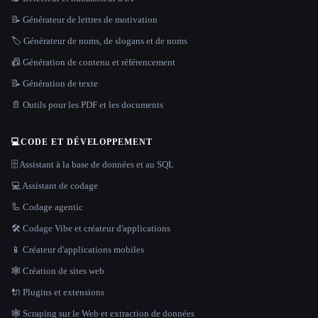
📝 Générateur de lettres de motivation
🏷️ Générateur de noms, de slogans et de noms
📠 Génération de contenu et référencement
📝 Génération de texte
📄 Outils pour les PDF et les documents
💻
CODE ET DÉVELOPPEMENT
🗄️ Assistant à la base de données et au SQL
💻 Assistant de codage
🦾 Codage agentic
🛠️ Codage Vibe et créateur d'applications
📱 Créateur d'applications mobiles
🕸 Création de sites web
🔌 Plugins et extensions
🕸️ Scraping sur le Web et extraction de données