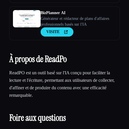
BizPlanner AI
Générateur et rédacteur de plans d'affaires
professionnels basés sur l'IA
VISITE
À propos de ReadPo
ReadPO est un outil basé sur l'IA conçu pour faciliter la
lecture et l'écriture, permettant aux utilisateurs de collecter,
d'affiner et de produire du contenu avec une efficacité
remarquable.
Foire aux questions