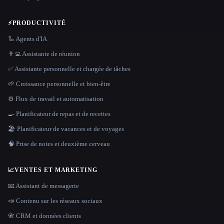
⚡
PRODUCTIVITÉ
🦾 Agents d'IA
👨‍💻 Assistante de réunion
✅ Assistante personnelle et chargée de tâches
🌱 Croissance personnelle et bien-être
⚙️ Flux de travail et automatisation
🍳 Planificateur de repas et de recettes
🏖 Planificateur de vacances et de voyages
🧠 Prise de notes et deuxième cerveau
📈
VENTES ET MARKETING
📧 Assistant de messagerie
📣 Contenu sur les réseaux sociaux
📇 CRM et données clients