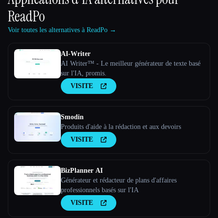
ReadPo
Voir toutes les alternatives à ReadPo →
AI-Writer
AI Writer™ - Le meilleur générateur de texte basé
sur l'IA, promis.
VISITE
Smodin
Produits d'aide à la rédaction et aux devoirs
VISITE
BizPlanner AI
Générateur et rédacteur de plans d'affaires
professionnels basés sur l'IA
VISITE