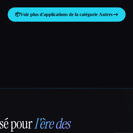
📦
Voir plus d'applications de la catégorie
Autres
nsé pour
l'ère des