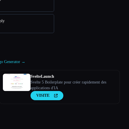
ply
Logo Generator →
SvelteLaunch
Svelte 5 Boilerplate pour créer rapidement des
applications d'IA
VISITE