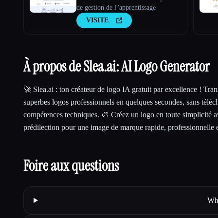
de gestion de l''apprentissage
VISITE
À propos de Slea.ai: AI Logo Generator
🚀 Slea.ai : ton créateur de logo IA gratuit par excellence ! Tra
superbes logos professionnels en quelques secondes, sans téléc
compétences techniques. 🎨 Créez un logo en toute simplicité av
prédilection pour une image de marque rapide, professionnelle e
Foire aux questions
Wha