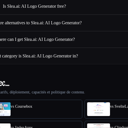
Is Slea.ai: AI Logo Generator free?
re alternatives to Slea.ai: AI Logo Generator?
re can I get Slea.ai: AI Logo Generator?
 category is Slea.ai: AI Logo Generator in?
vec…
arifs, déploiement, capacités et politique de contenu.
vs Coursebox
vs SvelteL
vs IndexApps
vs Clipdro