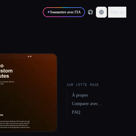
Sign up
✦
Soumettre avec l'IA
SUR CETTE PAGE
À propos
Comparer avec…
FAQ