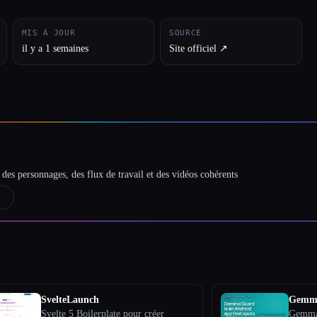
MIS À JOUR
SOURCE
il y a 1 semaines
Site officiel ↗︎
des personnages, des flux de travail et des vidéos cohérents
→
SvelteLaunch
Gemm
Svelte 5 Boilerplate pour créer
Gemma