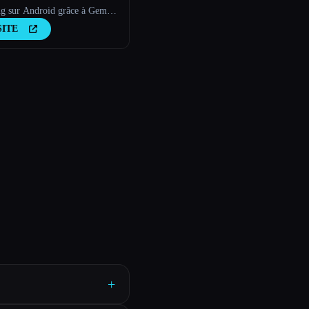
ng sur Android grâce à Gemma
SITE
+