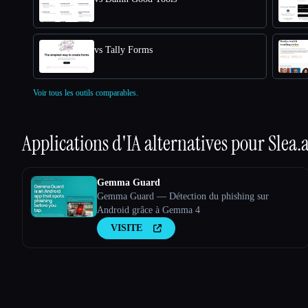
vs Tally Forms
Voir tous les outils comparables.
Applications d'IA alternatives pour
Slea.
Gemma Guard
Gemma Guard — Détection du phishing sur
Android grâce à Gemma 4
VISITE