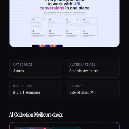
Toutes les catégories
À propos
CATÉGORIE
ALTERNATIVES
Autres
6 outils similaires
MIS À JOUR
SOURCE
il y a 1 semaines
Site officiel ↗︎
AI Collection Meilleurs choix
Esc