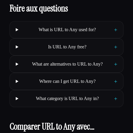
Foire aux questions
+
What is URL to Any used for?
+
Is URL to Any free?
+
What are alternatives to URL to Any?
+
Where can I get URL to Any?
+
What category is URL to Any in?
Comparer URL to Any avec…