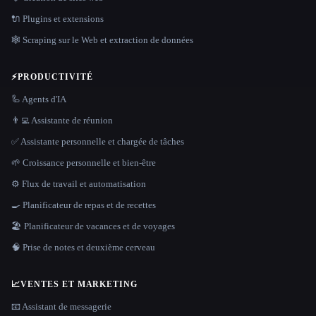
🔌 Plugins et extensions
🕸️ Scraping sur le Web et extraction de données
⚡
PRODUCTIVITÉ
🦾 Agents d'IA
👨‍💻 Assistante de réunion
✅ Assistante personnelle et chargée de tâches
🌱 Croissance personnelle et bien-être
⚙️ Flux de travail et automatisation
🍳 Planificateur de repas et de recettes
🏖 Planificateur de vacances et de voyages
🧠 Prise de notes et deuxième cerveau
📈
VENTES ET MARKETING
📧 Assistant de messagerie