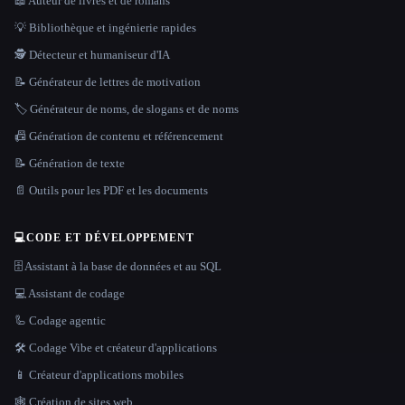
📖 Auteur de livres et de romans
💡 Bibliothèque et ingénierie rapides
🕵️ Détecteur et humaniseur d'IA
📝 Générateur de lettres de motivation
🏷️ Générateur de noms, de slogans et de noms
📠 Génération de contenu et référencement
📝 Génération de texte
📄 Outils pour les PDF et les documents
💻
CODE ET DÉVELOPPEMENT
🗄️ Assistant à la base de données et au SQL
💻 Assistant de codage
🦾 Codage agentic
🛠️ Codage Vibe et créateur d'applications
📱 Créateur d'applications mobiles
🕸 Création de sites web