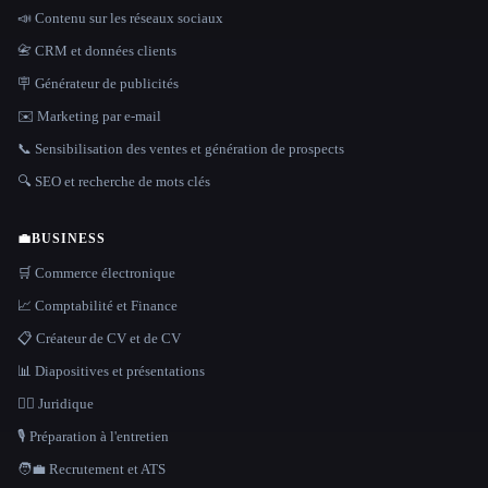
📣 Contenu sur les réseaux sociaux
📇 CRM et données clients
🪧 Générateur de publicités
✉️ Marketing par e-mail
📞 Sensibilisation des ventes et génération de prospects
🔍 SEO et recherche de mots clés
💼
BUSINESS
🛒 Commerce électronique
📈 Comptabilité et Finance
📋 Créateur de CV et de CV
📊 Diapositives et présentations
👩‍⚖️ Juridique
🎙️ Préparation à l'entretien
🧑‍💼 Recrutement et ATS