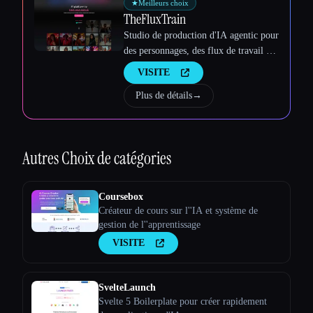
★
Meilleurs choix
TheFluxTrain
Studio de production d'IA agentic pour
des personnages, des flux de travail et
des vidéos cohérents
VISITE
Plus de détails
→
Autres
Choix de catégories
Coursebox
Créateur de cours sur l''IA et système de
gestion de l''apprentissage
VISITE
SvelteLaunch
Svelte 5 Boilerplate pour créer rapidement