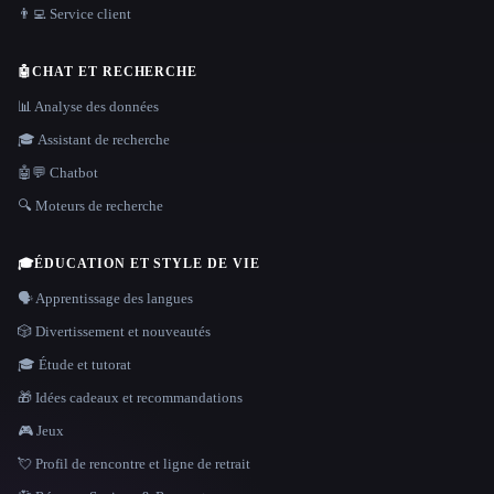
👨‍💻 Service client
🤖
CHAT ET RECHERCHE
📊 Analyse des données
🎓 Assistant de recherche
🤖💬 Chatbot
🔍 Moteurs de recherche
🎓
ÉDUCATION ET STYLE DE VIE
🗣️ Apprentissage des langues
🎲 Divertissement et nouveautés
🎓 Étude et tutorat
🎁 Idées cadeaux et recommandations
🎮 Jeux
💘 Profil de rencontre et ligne de retrait