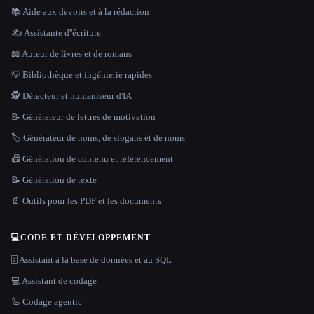
📚 Aide aux devoirs et à la rédaction
✍️ Assistante d''écriture
📖 Auteur de livres et de romans
💡 Bibliothèque et ingénierie rapides
🕵️ Détecteur et humaniseur d'IA
📝 Générateur de lettres de motivation
🏷️ Générateur de noms, de slogans et de noms
📠 Génération de contenu et référencement
📝 Génération de texte
📄 Outils pour les PDF et les documents
💻
CODE ET DÉVELOPPEMENT
🗄️ Assistant à la base de données et au SQL
💻 Assistant de codage
🦾 Codage agentic