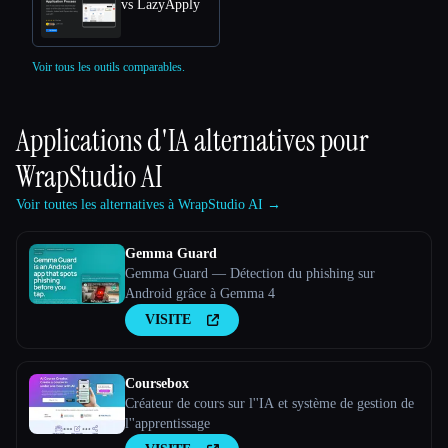
vs LazyApply
Voir tous les outils comparables.
Applications d'IA alternatives pour
WrapStudio AI
Voir toutes les alternatives à WrapStudio AI →
Gemma Guard
Gemma Guard — Détection du phishing sur
Android grâce à Gemma 4
VISITE
Coursebox
Créateur de cours sur l''IA et système de gestion de
l''apprentissage