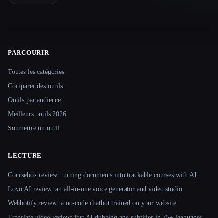
PARCOURIR
Site navigation
Toutes les catégories
Comparer des outils
Outils par audience
Meilleurs outils 2026
Soumettre un outil
LECTURE
Coursebox review: turning documents into trackable courses with AI
Lovo AI review: an all-in-one voice generator and video studio
Webbotify review: a no-code chatbot trained on your website
Translate.video review: fast AI dubbing and subtitles in 75+ languages