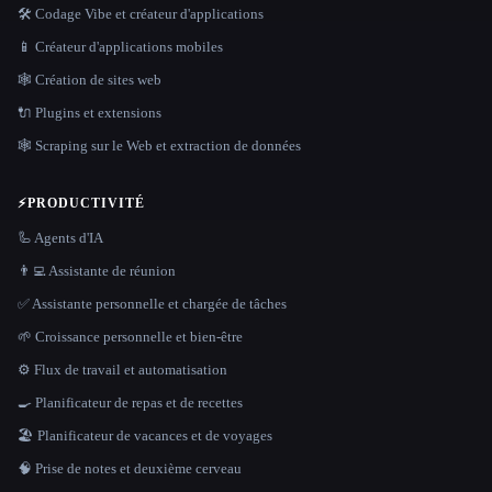
🛠️ Codage Vibe et créateur d'applications
📱 Créateur d'applications mobiles
🕸 Création de sites web
🔌 Plugins et extensions
🕸️ Scraping sur le Web et extraction de données
⚡
PRODUCTIVITÉ
🦾 Agents d'IA
👨‍💻 Assistante de réunion
✅ Assistante personnelle et chargée de tâches
🌱 Croissance personnelle et bien-être
⚙️ Flux de travail et automatisation
🍳 Planificateur de repas et de recettes
🏖 Planificateur de vacances et de voyages
🧠 Prise de notes et deuxième cerveau