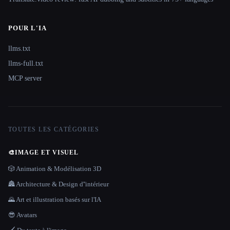
POUR L'IA
llms.txt
llms-full.txt
MCP server
TOUTES LES CATÉGORIES
🎨
IMAGE ET VISUEL
🎲 Animation & Modélisation 3D
🏯 Architecture & Design d''intérieur
🌄 Art et illustration basés sur l'IA
😎 Avatars