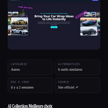
Toutes les catégories
À propos
CATÉGORIE
ALTERNATIVES
Autres
6 outils similaires
MIS À JOUR
SOURCE
il y a 2 semaines
Site officiel ↗︎
AI Collection Meilleurs choix
Esc