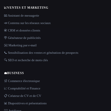
📈
VENTES ET MARKETING
📧 Assistant de messagerie
📣 Contenu sur les réseaux sociaux
📇 CRM et données clients
🪧 Générateur de publicités
✉️ Marketing par e-mail
📞 Sensibilisation des ventes et génération de prospects
🔍 SEO et recherche de mots clés
💼
BUSINESS
🛒 Commerce électronique
📈 Comptabilité et Finance
📋 Créateur de CV et de CV
📊 Diapositives et présentations
👩‍⚖️ Juridique