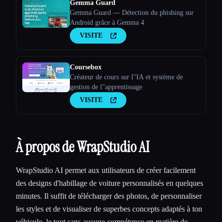
Gemma Guard
Gemma Guard — Détection du phishing sur
Android grâce à Gemma 4
VISITE
Coursebox
Créateur de cours sur l''IA et système de
gestion de l''apprentissage
VISITE
À propos de WrapStudio AI
WrapStudio AI permet aux utilisateurs de créer facilement
des designs d'habillage de voiture personnalisés en quelques
minutes. Il suffit de télécharger des photos, de personnaliser
les styles et de visualiser de superbes concepts adaptés à ton
véhicule, le tout sans aucune compétence en matière de