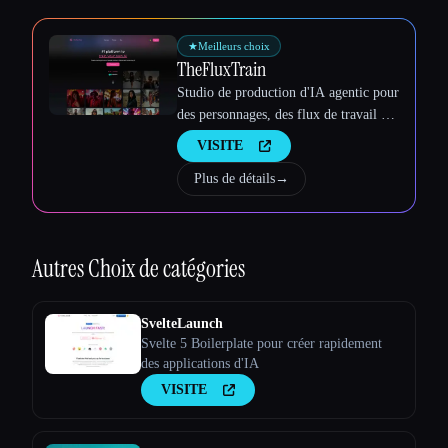
★
Meilleurs choix
TheFluxTrain
Studio de production d'IA agentic pour
des personnages, des flux de travail et
des vidéos cohérents
VISITE
Plus de détails
→
Autres
Choix de catégories
SvelteLaunch
Svelte 5 Boilerplate pour créer rapidement
des applications d'IA
VISITE