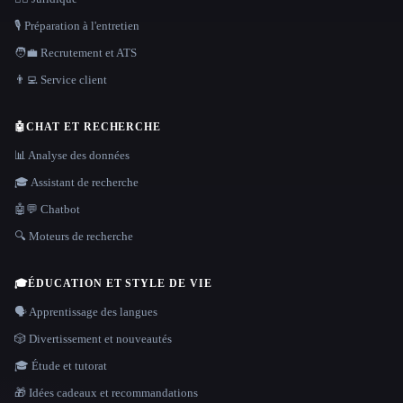
🎙️ Préparation à l'entretien
🧑‍💼 Recrutement et ATS
👨‍💻 Service client
🤖
CHAT ET RECHERCHE
📊 Analyse des données
🎓 Assistant de recherche
🤖💬 Chatbot
🔍 Moteurs de recherche
🎓
ÉDUCATION ET STYLE DE VIE
🗣️ Apprentissage des langues
🎲 Divertissement et nouveautés
🎓 Étude et tutorat
🎁 Idées cadeaux et recommandations