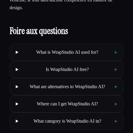
design.
Foire aux questions
+
What is WrapStudio AI used for?
+
Is WrapStudio AI free?
+
What are alternatives to WrapStudio AI?
+
Where can I get WrapStudio AI?
+
What category is WrapStudio AI in?