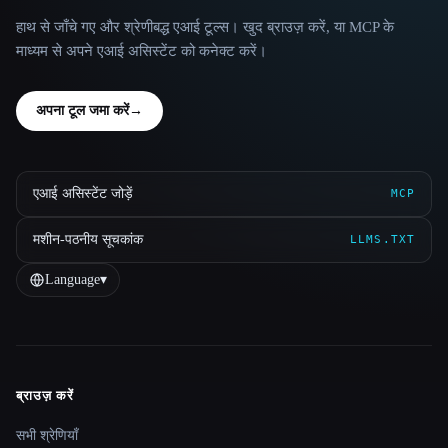
हाथ से जाँचे गए और श्रेणीबद्ध एआई टूल्स। खुद ब्राउज़ करें, या MCP के
माध्यम से अपने एआई असिस्टेंट को कनेक्ट करें।
अपना टूल जमा करें
→
एआई असिस्टेंट जोड़ें
MCP
मशीन-पठनीय सूचकांक
LLMS.TXT
Language
▾
ब्राउज़ करें
Site navigation
सभी श्रेणियाँ