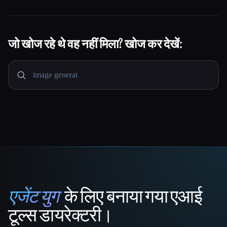
जो खोज रहे थे वह नहीं मिला? खोज कर देखें:
एजेंट युग
के लिए बनाया गया एआई
That AI Collection
टूल्स डायरेक्टरी।