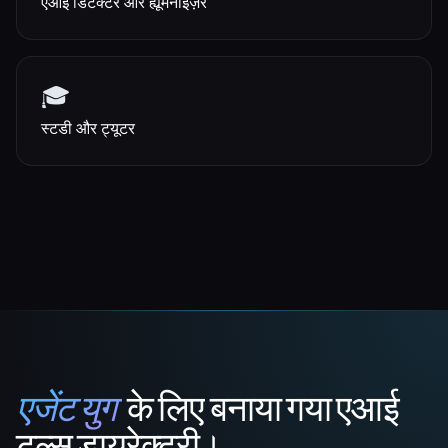
एआई डिटेक्टर और ह्यूमनाइज़र
🎓
स्टडी और ट्यूटर
एजेंट युग
के लिए बनाया गया एआई
That AI Collection
टूल्स डायरेक्टरी।