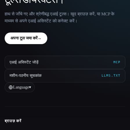
हाथ से जाँचे गए और श्रेणीबद्ध एआई टूल्स। खुद ब्राउज़ करें, या MCP के
माध्यम से अपने एआई असिस्टेंट को कनेक्ट करें।
अपना टूल जमा करें
→
एआई असिस्टेंट जोड़ें
MCP
मशीन-पठनीय सूचकांक
LLMS.TXT
Language
▾
ब्राउज़ करें
Site navigation