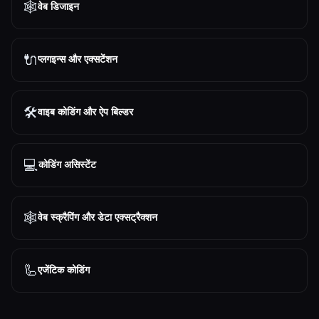
🕸
वेब डिजाइन
🔌
प्लगइन्स और एक्सटेंशन
🛠️
वाइब कोडिंग और ऐप बिल्डर
💻
कोडिंग असिस्टेंट
🕸️
वेब स्क्रैपिंग और डेटा एक्सट्रैक्शन
🦾
एजेंटिक कोडिंग