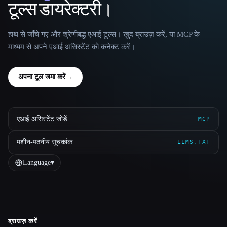
टूल्स डायरेक्टरी।
हाथ से जाँचे गए और श्रेणीबद्ध एआई टूल्स। खुद ब्राउज़ करें, या MCP के
माध्यम से अपने एआई असिस्टेंट को कनेक्ट करें।
अपना टूल जमा करें
→
एआई असिस्टेंट जोड़ें
MCP
मशीन-पठनीय सूचकांक
LLMS.TXT
Language
▾
ब्राउज़ करें