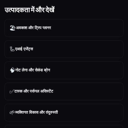
उत्पादकता में और देखें
🏖
अवकाश और ट्रिप प्लानर
🦾
एआई एजेंट्स
🧠
नोट लेना और सेकंड ब्रेन
✅
टास्क और पर्सनल असिस्टेंट
🌱
व्यक्तिगत विकास और तंदुरुस्ती