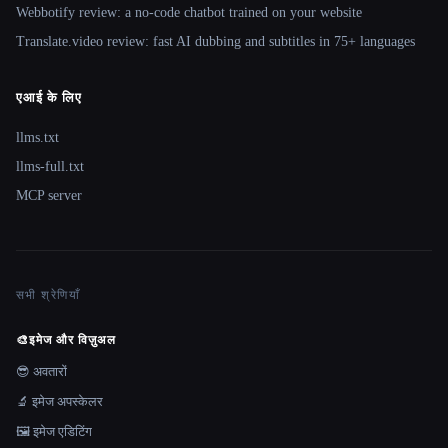
Webbotify review: a no-code chatbot trained on your website
Translate.video review: fast AI dubbing and subtitles in 75+ languages
एआई के लिए
llms.txt
llms-full.txt
MCP server
सभी श्रेणियाँ
🎨
इमेज और विज़ुअल
😎 अवतारों
🔬 इमेज अपस्केलर
🖼️ इमेज एडिटिंग