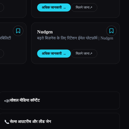
अधिक जानकारी
→
मिलने जाना
↗︎
Nudgen
वरबिलिटी
बढ़ते बिज़नेस के लिए रिटेंशन ईमेल प्लेटफ़ॉर्म | Nudgen
अधिक जानकारी
→
मिलने जाना
↗︎
📣
सोशल मीडिया कॉन्टेंट
📞
सेल्स आउटरीच और लीड जेन