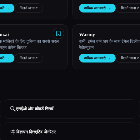
ारी
→
मिलने जाना
↗︎
अधिक जानकारी
→
मिलने जाना
↗︎
m.ai
Warmy
के मालिकों के लिए दुनिया का सबसे सरल
वार्मी: ईमेल वार्म अप के साथ ईमेल डिली
एस कैंपेन बिल्डर
रेवोल्यूशन
ारी
→
मिलने जाना
↗︎
अधिक जानकारी
→
मिलने जाना
↗︎
🔍
एसईओ और कीवर्ड रिसर्च
🪧
विज्ञापन क्रिएटिव जेनरेटर