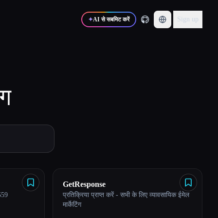
Sign up
✦
AI से सबमिट करें
ोग
GetResponse
$59
प्रतिक्रिया प्राप्त करें - सभी के लिए व्यावसायिक ईमेल
मार्केटिंग