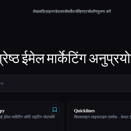
लेखक
डिज़ाइनर
डेवलपर्स
मार्केटर्स
क्रिएटर्स
ब्लॉग
तुलना करें
्रेष्ठ
ईमेल मार्केटिंग
अनुप्रय
py
Quicklines
 ईमेल मार्केटिंग कॉपी राइटिंग प्लेटफॉर्म
क्विकलाइन लाइफटाइम एक्सेस - केवल 