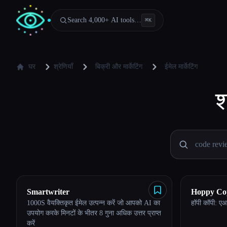
Search 4,000+ AI tools…
⌘
K
घर
श्रेणियाँ
बिक्री और मार्केटिंग
ईमेल मार्केटिंग
श
Smartwriter
Hoppy Co
1000S वैयक्तिकृत ईमेल उत्पन्न करें जो आपको AI का
हॉपी कॉपी: एआई
Esc
उपयोग करके मिनटों के भीतर 8 गुना अधिक उत्तर प्राप्त
करें