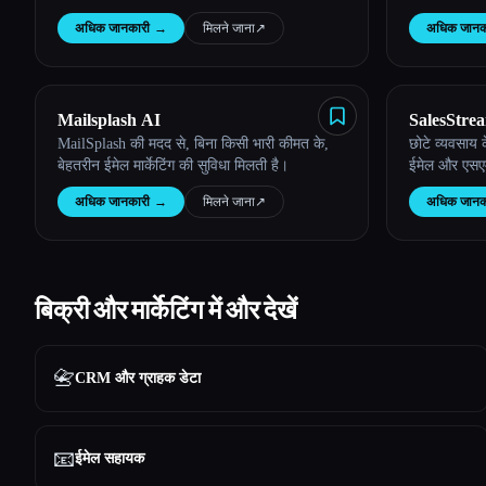
अधिक जानकारी
→
मिलने जाना
↗︎
अधिक जानक
Mailsplash AI
SalesStrea
MailSplash की मदद से, बिना किसी भारी कीमत के,
छोटे व्यवसाय 
बेहतरीन ईमेल मार्केटिंग की सुविधा मिलती है।
ईमेल और एसएम
अधिक जानकारी
→
मिलने जाना
↗︎
अधिक जानक
बिक्री और मार्केटिंग में और देखें
📇
CRM और ग्राहक डेटा
📧
ईमेल सहायक