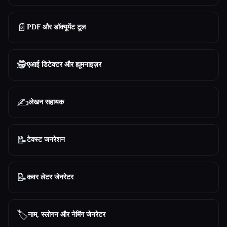
📄
PDF और डॉक्यूमेंट टूल
🕵️
एआई डिटेक्टर और ह्यूमनाइज़र
✍️
लेखन सहायक
📝
टेक्स्ट जनरेशन
📝
कवर लेटर जेनरेटर
🏷️
नाम, स्लोगन और नेमिंग जेनरेटर