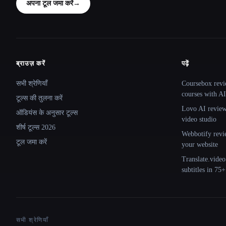
अपना टूल जमा करें
→
ब्राउज़ करें
पढ़ें
Site navigation
सभी श्रेणियाँ
Coursebox revi
courses with AI
टूल्स की तुलना करें
Lovo AI review:
ऑडियंस के अनुसार टूल्स
video studio
शीर्ष टूल्स 2026
Webbotify revi
टूल जमा करें
your website
Translate.video
subtitles in 75
सभी श्रेणियाँ