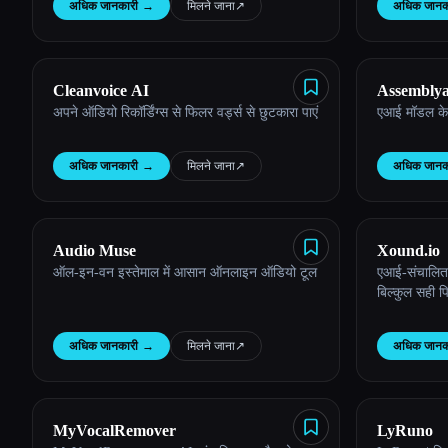
अधिक जानकारी
→
मिलने जाना
↗︎
अधिक जानक
Esc
Cleanvoice AI
Assemblya
अपने ऑडियो रिकॉर्डिंग्स से फिलर वर्ड्स से छुटकारा पाएं
एआई मॉडल के 
अधिक जानकारी
→
मिलने जाना
↗︎
अधिक जानक
Audio Muse
Xound.io
ऑल-इन-वन इस्तेमाल में आसान ऑनलाइन ऑडियो टूल
एआई-संचालित व
बिल्कुल सही 
अधिक जानकारी
→
मिलने जाना
↗︎
अधिक जानक
MyVocalRemover
LyRuno