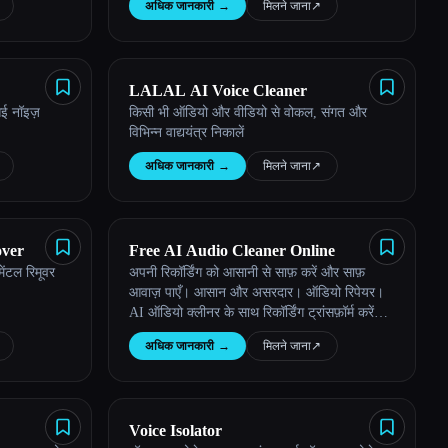
अधिक जानकारी
→
मिलने जाना
↗︎
LALAL AI Voice Cleaner
आई नॉइज़
किसी भी ऑडियो और वीडियो से वोकल, संगत और
विभिन्न वाद्ययंत्र निकालें
अधिक जानकारी
→
मिलने जाना
↗︎
over
Free AI Audio Cleaner Online
ंटल रिमूवर
अपनी रिकॉर्डिंग को आसानी से साफ़ करें और साफ़
आवाज़ पाएँ। आसान और असरदार। ऑडियो रिपेयर।
AI ऑडियो क्लीनर के साथ रिकॉर्डिंग ट्रांसफ़ॉर्म करें।
रियल-टाइम नॉइज़ रिडक्शन और स्पीच क्लैरिटी।
अधिक जानकारी
→
मिलने जाना
↗︎
Voice Isolator