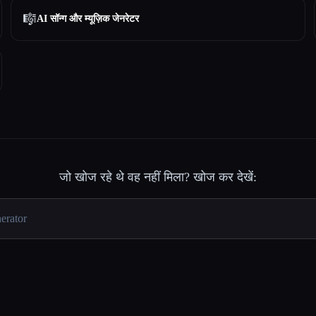
🎼
AI सॉन्ग और म्यूज़िक जेनरेटर
जो खोज रहे थे वह नहीं मिला? खोज कर देखें: