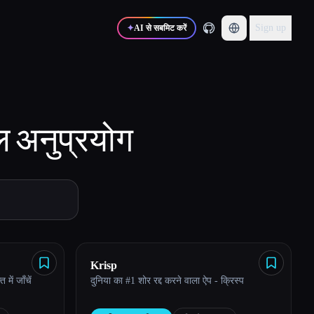
Sign up
✦
AI से सबमिट करें
ल
अनुप्रयोग
Krisp
ें जाँचें
दुनिया का #1 शोर रद्द करने वाला ऐप - क्रिस्प