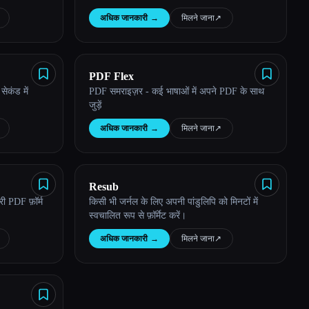
अधिक जानकारी
→
मिलने जाना
↗︎
PDF Flex
ेकंड में
PDF समराइज़र - कई भाषाओं में अपने PDF के साथ
जुड़ें
अधिक जानकारी
→
मिलने जाना
↗︎
Resub
ी PDF फ़ॉर्म
किसी भी जर्नल के लिए अपनी पांडुलिपि को मिनटों में
स्वचालित रूप से फ़ॉर्मेट करें।
अधिक जानकारी
→
मिलने जाना
↗︎