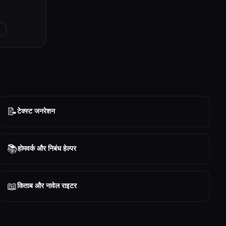
📝
टेक्स्ट जनरेशन
📚
होमवर्क और निबंध हेल्पर
📖
किताब और नावेल राइटर