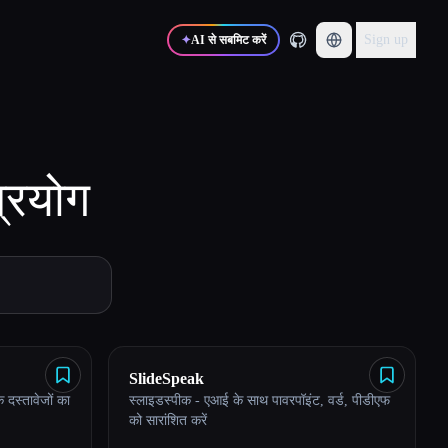
Sign up
✦
AI से सबमिट करें
्रयोग
SlideSpeak
 दस्तावेजों का
स्लाइडस्पीक - एआई के साथ पावरपॉइंट, वर्ड, पीडीएफ
को सारांशित करें