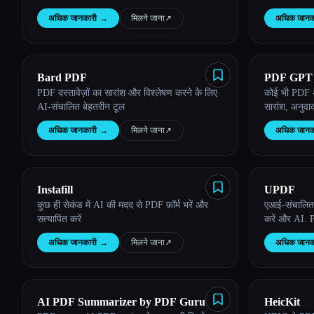
करने के लिए कुछ क्लिक
अधिक जानकारी
→
मिलने जाना
↗︎
अधिक जानक
Bard PDF
PDF GPT
PDF दस्तावेज़ों का सारांश और विश्लेषण करने के लिए
कोई भी PDF अ
AI-संचालित बेहतरीन टूल
सारांश, अनुवा
अधिक जानकारी
→
मिलने जाना
↗︎
अधिक जानक
Instafill
UPDF
कुछ ही सेकंड में AI की मदद से PDF फ़ॉर्म भरें और
एआई-संचालित U
सत्यापित करें
करें और AI. P
अधिक जानकारी
→
मिलने जाना
↗︎
अधिक जानक
AI PDF Summarizer by PDF Guru
HeicKit