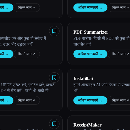
ारी
→
मिलने जाना
↗︎
अधिक जानकारी
→
मिलने जाना
↗︎
PDF Summarizer
पलोड करें और कुछ ही सेकंड में
PDF सारांश- किसी भी PDF को कुछ ही स
द, उत्तर और उद्धरण पाएँ।
सारांशित करें
ारी
→
मिलने जाना
↗︎
अधिक जानकारी
→
मिलने जाना
↗︎
Instafill.ai
PDF एडिट करें, एनोटेट करें, कन्वर्ट
हमारे ऑनलाइन AI फ़ॉर्म फ़िलर से सरकार
DF से चैट करें। कभी भी, कहीं भी!
भरें
ारी
→
मिलने जाना
↗︎
अधिक जानकारी
→
मिलने जाना
↗︎
ReceiptMaker