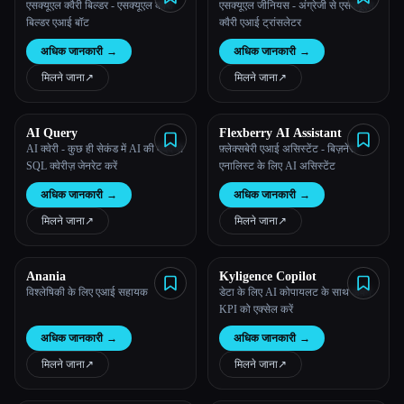
एसक्यूएल क्वैरी बिल्डर - एसक्यूएल क्वैरी
एसक्यूएल जीनियस - अंग्रेजी से एसक्यूएल
बिल्डर एआई बॉट
क्वैरी एआई ट्रांसलेटर
अधिक जानकारी
→
अधिक जानकारी
→
मिलने जाना
↗︎
मिलने जाना
↗︎
AI Query
Flexberry AI Assistant
AI क्वेरी - कुछ ही सेकंड में AI की मदद से
फ़्लेक्सबेरी एआई असिस्टेंट - बिज़नेस
SQL क्वेरीज़ जेनरेट करें
एनालिस्ट के लिए AI असिस्टेंट
अधिक जानकारी
→
अधिक जानकारी
→
मिलने जाना
↗︎
मिलने जाना
↗︎
Anania
Kyligence Copilot
विश्लेषिकी के लिए एआई सहायक
डेटा के लिए AI कोपायलट के साथ अपने
KPI को एक्सेल करें
अधिक जानकारी
→
अधिक जानकारी
→
मिलने जाना
↗︎
मिलने जाना
↗︎