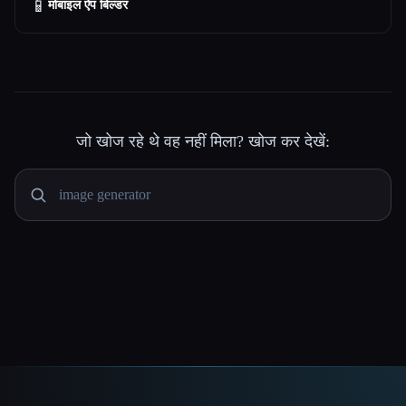
📱
मोबाइल ऐप बिल्डर
जो खोज रहे थे वह नहीं मिला? खोज कर देखें: