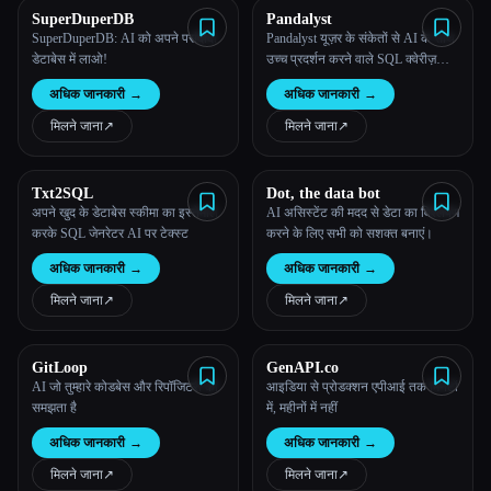
SuperDuperDB
Pandalyst
SuperDuperDB: AI को अपने पसंदीदा
Pandalyst यूज़र के संकेतों से AI के साथ
डेटाबेस में लाओ!
उच्च प्रदर्शन करने वाले SQL क्वेरीज़
जेनरेट करके SQL क्वेरीज़ को तेज़ी से और
अधिक जानकारी
→
अधिक जानकारी
→
बिना किसी त्रुटि के लिखने का एक टूल
है।
मिलने जाना
↗︎
मिलने जाना
↗︎
Txt2SQL
Dot, the data bot
अपने खुद के डेटाबेस स्कीमा का इस्तेमाल
AI असिस्टेंट की मदद से डेटा का विश्लेषण
करके SQL जेनरेटर AI पर टेक्स्ट
करने के लिए सभी को सशक्त बनाएं।
अधिक जानकारी
→
अधिक जानकारी
→
मिलने जाना
↗︎
मिलने जाना
↗︎
GitLoop
GenAPI.co
AI जो तुम्हारे कोडबेस और रिपॉजिटरी को
आइडिया से प्रोडक्शन एपीआई तक मिनटों
समझता है
में, महीनों में नहीं
अधिक जानकारी
→
अधिक जानकारी
→
मिलने जाना
↗︎
मिलने जाना
↗︎