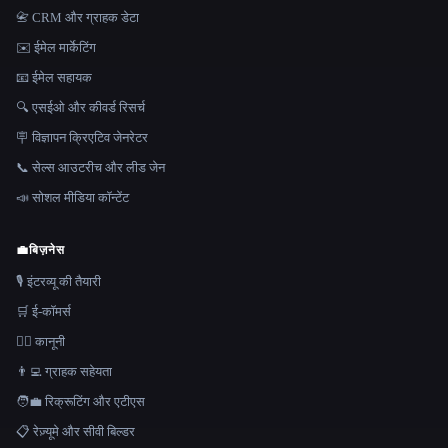
📇 CRM और ग्राहक डेटा
✉️ ईमेल मार्केटिंग
📧 ईमेल सहायक
🔍 एसईओ और कीवर्ड रिसर्च
🪧 विज्ञापन क्रिएटिव जेनरेटर
📞 सेल्स आउटरीच और लीड जेन
📣 सोशल मीडिया कॉन्टेंट
💼
बिज़नेस
🎙️ इंटरव्यू की तैयारी
🛒 ई-कॉमर्स
👩‍⚖️ कानूनी
👨‍💻 ग्राहक सहेयता
🧑‍💼 रिक्रूटिंग और एटीएस
📋 रेज़्यूमे और सीवी बिल्डर