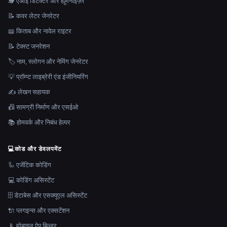
🕵️ एआई डिटेक्टर और ह्यूमनाइज़र
📝 कवर लेटर जेनरेटर
📖 किताब और नावेल राइटर
📝 टेक्स्ट जनरेशन
🏷️ नाम, स्लोगन और नेमिंग जेनरेटर
💡 प्रॉम्प्ट लाइब्रेरी एंड इंजीनियरिंग
✍️ लेखन सहायक
📠 सामग्री निर्माण और एसईओ
📚 होमवर्क और निबंध हेल्पर
💻
कोड और डेवलपमेंट
🦾 एजेंटिक कोडिंग
💻 कोडिंग असिस्टेंट
🗄️ डेटाबेस और एसक्यूएल असिस्टेंट
🔌 प्लगइन्स और एक्सटेंशन
📱 मोबाइल ऐप बिल्डर