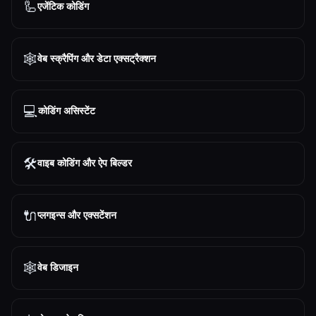
🦾
एजेंटिक कोडिंग
🕸️
वेब स्क्रैपिंग और डेटा एक्सट्रैक्शन
💻
कोडिंग असिस्टेंट
🛠️
वाइब कोडिंग और ऐप बिल्डर
🔌
प्लगइन्स और एक्सटेंशन
🕸
वेब डिजाइन