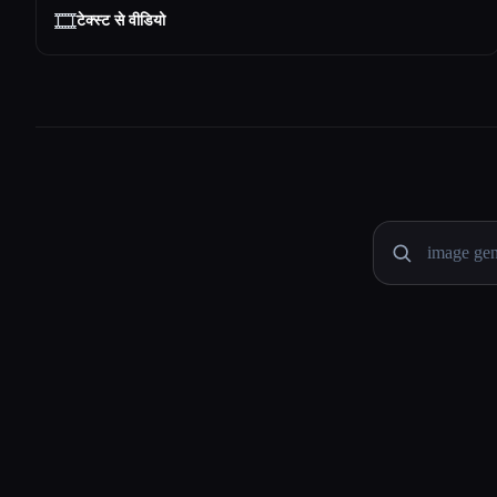
🎞️
टेक्स्ट से वीडियो