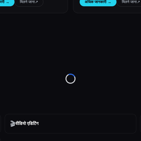
ारी
→
मिलने जाना
↗︎
अधिक जानकारी
→
मिलने जाना
↗︎
Loading...
🎬
वीडियो एडिटिंग