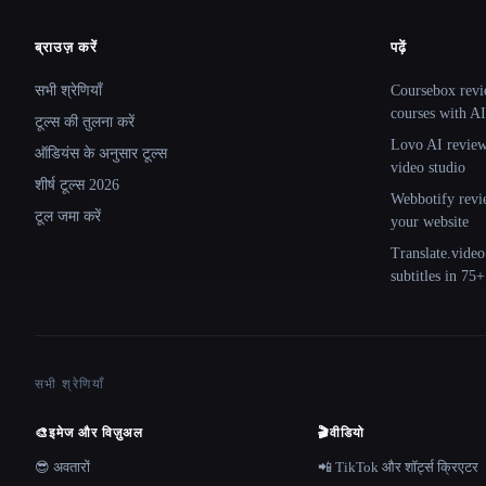
ब्राउज़ करें
पढ़ें
Site navigation
सभी श्रेणियाँ
Coursebox revi
courses with AI
टूल्स की तुलना करें
Lovo AI review:
ऑडियंस के अनुसार टूल्स
video studio
शीर्ष टूल्स 2026
Webbotify revi
टूल जमा करें
your website
Translate.video
subtitles in 75
सभी श्रेणियाँ
🎨
इमेज और विज़ुअल
🎬
वीडियो
😎 अवतारों
📲 TikTok और शॉर्ट्स क्रिएटर