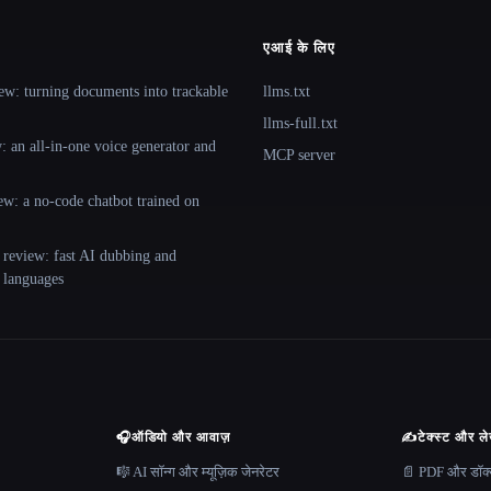
एआई के लिए
ew: turning documents into trackable
llms.txt
llms-full.txt
 an all-in-one voice generator and
MCP server
ew: a no-code chatbot trained on
 review: fast AI dubbing and
+ languages
🎧
ऑडियो और आवाज़
✍️
टेक्स्ट और ल
🎼 AI सॉन्ग और म्यूज़िक जेनरेटर
📄 PDF और डॉक्यू