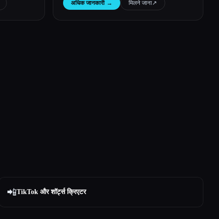
अधिक जानकारी
→
मिलने जाना
↗︎
📲
TikTok और शॉर्ट्स क्रिएटर