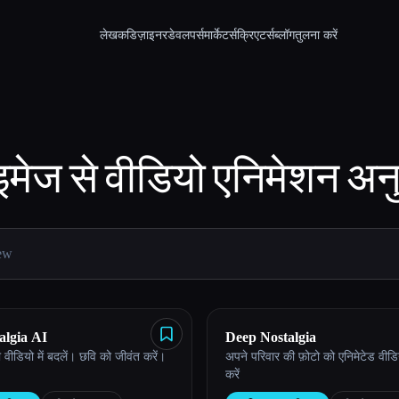
लेखक
डिज़ाइनर
डेवलपर्स
मार्केटर्स
क्रिएटर्स
ब्लॉग
तुलना करें
इमेज से वीडियो एनिमेशन
अनु
algia AI
Deep Nostalgia
 वीडियो में बदलें। छवि को जीवंत करें।
अपने परिवार की फ़ोटो को एनिमेटेड वीडियो म
करें