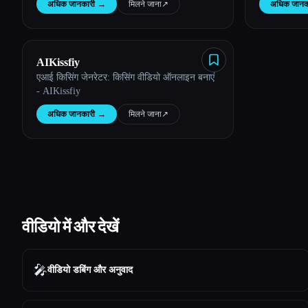
अधिक जानकारी
→
मिलने जाना
↗︎
अधिक जानक
AIKissfiy
एआई किसिंग जेनरेटर: किसिंग वीडियो ऑनलाइन बनाएं
- AIKissfiy
अधिक जानकारी
→
मिलने जाना
↗︎
वीडियो में और देखें
🎤
वीडियो डबिंग और अनुवाद