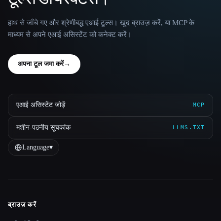
हाथ से जाँचे गए और श्रेणीबद्ध एआई टूल्स। खुद ब्राउज़ करें, या MCP के
माध्यम से अपने एआई असिस्टेंट को कनेक्ट करें।
अपना टूल जमा करें
→
एआई असिस्टेंट जोड़ें
MCP
मशीन-पठनीय सूचकांक
LLMS.TXT
Language
▾
ब्राउज़ करें
Site navigation