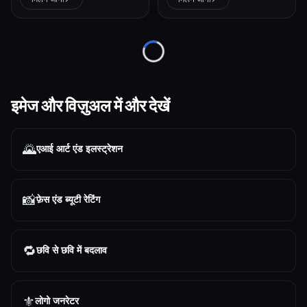
Loading...
इमेज और विज़ुअल में और देखें
🌄
एआई आर्ट एंड इलस्ट्रेशन
📸
फ़ेस एंड ब्यूटी रेटिंग
🔁
छवि से छवि में बदलाव
⚜️
लोगो जनरेटर