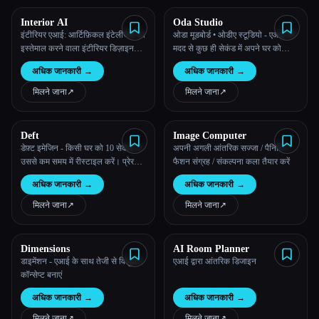
Interior AI
Oda Studio
सभी श्रेणियाँ
इंटीरियर एआई: आर्टिफ़िकल इंटेलीजेंस का
ओडा मूडबोर्ड • ओडीए स्टूडियो - एआई की
इस्तेमाल करने वाला इंटीरियर डिज़ाइन
मदद से कुछ ही सेकंड में अपने घर को
हमारे बारे में
आइडिया, प्रेरणा और वर्चुअल स्टेजिंग ऐप
कस्टमाइज़ करने के लिए अपना स्टाइल
अधिक जानकारी
→
अधिक जानकारी
→
और रंग चुनें।
मिलने जाना
↗︎
मिलने जाना
↗︎
Deft
Image Computer
डेफ़्ट इमेजिन - किसी घर को 10 सेकंड या
अपनी अगली आंतरिक सज्जा / पैनिटिंग /
उससे कम समय में रीस्टाइल करें। प्रेरणा,
फैशन संग्रह / संकल्पना कला तैयार करें
इंटीरियर डिज़ाइन, स्टेजिंग, और बहुत
अधिक जानकारी
→
अधिक जानकारी
→
कुछ।
मिलने जाना
↗︎
मिलने जाना
↗︎
Esc
Dimensions
AI Room Planner
डाइमेंशन - एआई के साथ तेजी से विज़ुअल
एआई द्वारा आंतरिक डिजाइन
कॉन्सेप्ट बनाएं
अधिक जानकारी
→
अधिक जानकारी
→
मिलने जाना
↗︎
मिलने जाना
↗︎