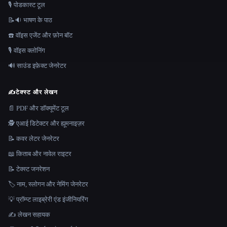
🎙️ पोडकास्ट टूल
📝🔉 भाषण के पाठ
☎️ वॉइस एजेंट और फ़ोन बॉट
🎙️ वॉइस क्लोनिंग
🔊 साउंड इफ़ेक्ट जेनरेटर
✍️
टेक्स्ट और लेखन
📄 PDF और डॉक्यूमेंट टूल
🕵️ एआई डिटेक्टर और ह्यूमनाइज़र
📝 कवर लेटर जेनरेटर
📖 किताब और नावेल राइटर
📝 टेक्स्ट जनरेशन
🏷️ नाम, स्लोगन और नेमिंग जेनरेटर
💡 प्रॉम्प्ट लाइब्रेरी एंड इंजीनियरिंग
✍️ लेखन सहायक