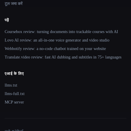
टूल जमा करें
पढ़ें
Coursebox review: turning documents into trackable courses with AI
Lovo AI review: an all-in-one voice generator and video studio
Webbotify review: a no-code chatbot trained on your website
Translate.video review: fast AI dubbing and subtitles in 75+ languages
एआई के लिए
llms.txt
llms-full.txt
MCP server