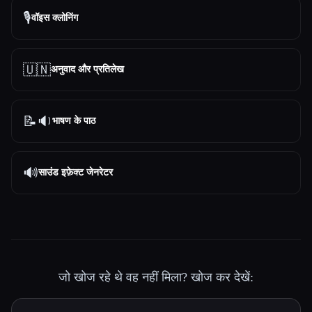
🎙️
वॉइस क्लोनिंग
🇺🇳
अनुवाद और प्रतिलेख
📝🔉
भाषण के पाठ
🔊
साउंड इफ़ेक्ट जेनरेटर
जो खोज रहे थे वह नहीं मिला? खोज कर देखें: