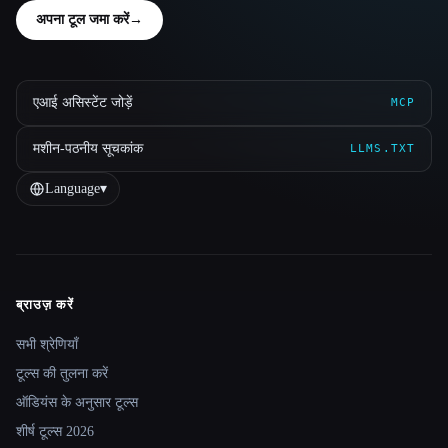
अपना टूल जमा करें
→
एआई असिस्टेंट जोड़ें
MCP
मशीन-पठनीय सूचकांक
LLMS.TXT
Language
▾
ब्राउज़ करें
Site navigation
सभी श्रेणियाँ
टूल्स की तुलना करें
ऑडियंस के अनुसार टूल्स
शीर्ष टूल्स 2026