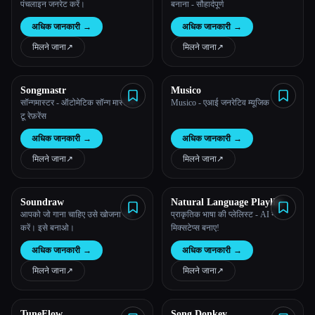
पंचलाइन जनरेट करें।
बनाना - सौहार्दपूर्ण
अधिक जानकारी
→
अधिक जानकारी
→
मिलने जाना
↗︎
मिलने जाना
↗︎
Songmastr
Musico
सॉन्गमास्टर - ऑटोमेटिक सॉन्ग मास्टरिंग
Musico - एआई जनरेटिव म्यूजिक
टू रेफ़रेंस
अधिक जानकारी
→
अधिक जानकारी
→
मिलने जाना
↗︎
मिलने जाना
↗︎
Soundraw
Natural Language Playlist
आपको जो गाना चाहिए उसे खोजना बंद
प्राकृतिक भाषा की प्लेलिस्ट - AI ने
करें। इसे बनाओ।
मिक्सटेप्स बनाए!
अधिक जानकारी
→
अधिक जानकारी
→
मिलने जाना
↗︎
मिलने जाना
↗︎
TuneFlow
Song Donkey