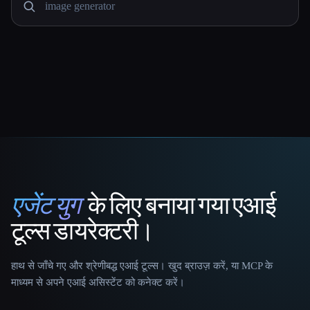
एजेंट युग
के लिए बनाया गया एआई
That AI Collection
टूल्स डायरेक्टरी।
हाथ से जाँचे गए और श्रेणीबद्ध एआई टूल्स। खुद ब्राउज़ करें, या MCP के
माध्यम से अपने एआई असिस्टेंट को कनेक्ट करें।