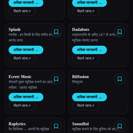
अधिक जानकारी
→
अधिक जानकारी
→
मिलने जाना
↗︎
मिलने जाना
↗︎
Splash
Dadabots
स्पलैश - हर किसी के लिए संगीत बनाने का
लाइवस्ट्रीम के ज़रिए 24/7 से अनंत तक
आनंद लाना
म्यूज़िक जेनरेट करना
अधिक जानकारी
→
अधिक जानकारी
→
मिलने जाना
↗︎
मिलने जाना
↗︎
Ecrett Music
Riffusion
रॉयल्टी मुक्त म्यूज़िक बनाने का आसान
रिफ्यूजन
तरीका - एक्रेट म्यूज़िक
अधिक जानकारी
→
अधिक जानकारी
→
मिलने जाना
↗︎
मिलने जाना
↗︎
Esc
Raplyrics
Soundful
रैप लिरिक्स — अपनी रैप म्यूज़िक
म्यूज़िक बनाने के लिए दुनिया को सशक्त