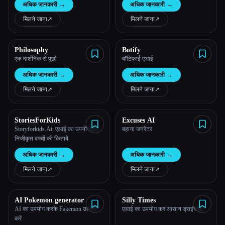
अधिक जानकारी
→
अधिक जानकारी
→
मिलने जाना
↗︎
मिलने जाना
↗︎
Philosophy
Botify
एक दार्शनिक से पूछो
बॉटिफाई एआई
अधिक जानकारी
→
अधिक जानकारी
→
मिलने जाना
↗︎
मिलने जाना
↗︎
Esc
StoriesForKids
Excuses AI
Storyforkids.Ai: एआई का उपयोग कर
बहाना जनरेटर
निजीकृत बच्चों की किताबें
अधिक जानकारी
→
अधिक जानकारी
→
मिलने जाना
↗︎
मिलने जाना
↗︎
AI Pokemon generator
Silly Times
AI का उपयोग करके Fakemon उत्पन्न
एआई का उपयोग कर आसान ड्राइंग ऐप
करें