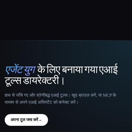
एजेंट युग
के लिए बनाया गया एआई
That AI Collection
टूल्स डायरेक्टरी।
हाथ से जाँचे गए और श्रेणीबद्ध एआई टूल्स। खुद ब्राउज़ करें, या MCP के
माध्यम से अपने एआई असिस्टेंट को कनेक्ट करें।
अपना टूल जमा करें
→