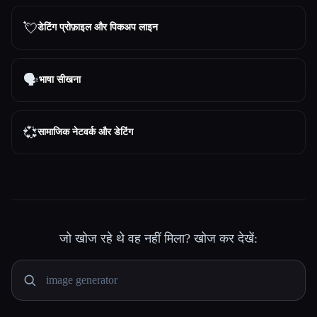
💘
डेटिंग प्रोफ़ाइल और पिकअप लाइन
🗣️
भाषा सीखना
💞
सामाजिक नेटवर्क और डेटिंग
जो खोज रहे थे वह नहीं मिला? खोज कर देखें: