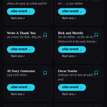
सचित्र और सुनाई गई अनोखी कहानियाँ
करें — AI द्वारा संचालित
अधिक जानकारी
→
अधिक जानकारी
→
मिलने जाना
↗︎
मिलने जाना
↗︎
Write A Thank You
Rick and Mortify
एक धन्यवाद नोट लिखें - थैंक्यू नोट। ऐप
रिक और मोर्टिफ़ी - नए रिक और मोर्टी
एपिसोड बनाने के लिए एआई प्लेग्राउंड।
अधिक जानकारी
→
अधिक जानकारी
→
मिलने जाना
↗︎
मिलने जाना
↗︎
AI Story Generator
Oscar Stories
एआई स्टोरी जेनरेटर
वैयक्तिकृत सोने के समय की कहानियाँ
बनाएँ
अधिक जानकारी
→
अधिक जानकारी
→
मिलने जाना
↗︎
मिलने जाना
↗︎