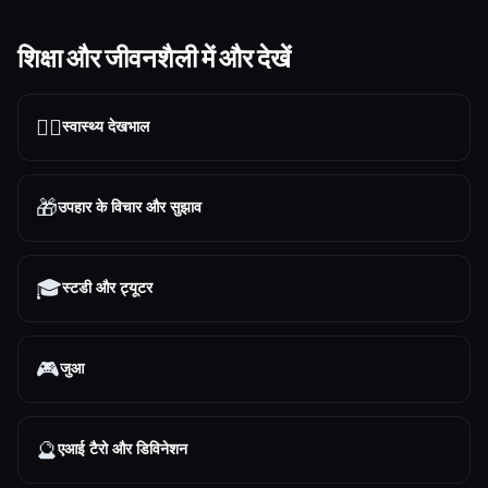
शिक्षा और जीवनशैली में और देखें
👩‍⚕️
स्वास्थ्य देखभाल
🎁
उपहार के विचार और सुझाव
🎓
स्टडी और ट्यूटर
🎮
जुआ
🔮
एआई टैरो और डिविनेशन