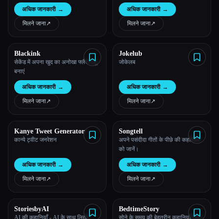
अधिक जानकारी
→
अधिक जानकारी
→
मिलने जाना
↗︎
मिलने जाना
↗︎
Blackink
Jokelub
सेकेंड में अपना खुद का अनोखा फ्लैश टैटू
जोकेलब
बनाएं
अधिक जानकारी
→
अधिक जानकारी
→
मिलने जाना
↗︎
मिलने जाना
↗︎
Kanye Tweet Generator
Songtell
कान्ये ट्वीट जनरेशन
अपने पसंदीदा गीतों के पीछे की कहानियों
को जानें।
अधिक जानकारी
→
अधिक जानकारी
→
मिलने जाना
↗︎
मिलने जाना
↗︎
StoriesbyAI
BedtimeStory
AI की कहानियाँ - AI के साथ लिखी,
सोने के समय की बेहतरीन कहानियाँ तैयार