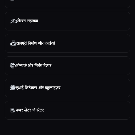
✍️
लेखन सहायक
📠
सामग्री निर्माण और एसईओ
📚
होमवर्क और निबंध हेल्पर
🕵️
एआई डिटेक्टर और ह्यूमनाइज़र
📝
कवर लेटर जेनरेटर