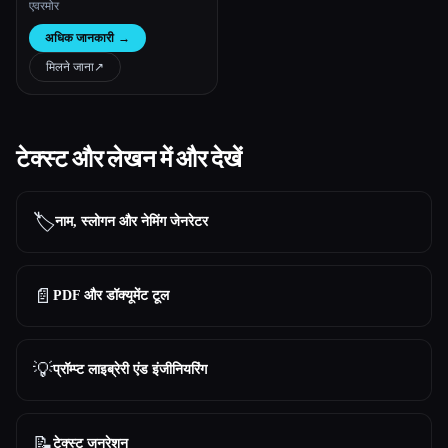
एवरमोर
अधिक जानकारी
→
मिलने जाना
↗︎
टेक्स्ट और लेखन में और देखें
🏷️
नाम, स्लोगन और नेमिंग जेनरेटर
📄
PDF और डॉक्यूमेंट टूल
💡
प्रॉम्प्ट लाइब्रेरी एंड इंजीनियरिंग
📝
टेक्स्ट जनरेशन