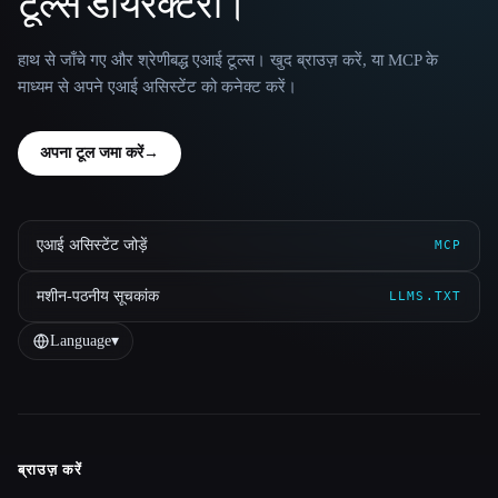
टूल्स डायरेक्टरी।
हाथ से जाँचे गए और श्रेणीबद्ध एआई टूल्स। खुद ब्राउज़ करें, या MCP के
माध्यम से अपने एआई असिस्टेंट को कनेक्ट करें।
अपना टूल जमा करें
→
एआई असिस्टेंट जोड़ें
MCP
मशीन-पठनीय सूचकांक
LLMS.TXT
Language
▾
ब्राउज़ करें
Site navigation