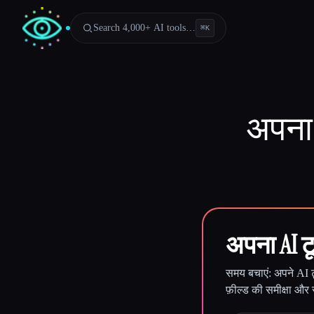
Search 4,000+ AI tools…
⌘
K
अपना 
अपना AI टू
समय बचाएं: अपने AI ट
फ़ील्ड की समीक्षा और
Esc