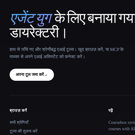
एजेंट युग
के लिए बनाया गय
That AI Collection
डायरेक्टरी।
हाथ से जाँचे गए और श्रेणीबद्ध एआई टूल्स। खुद ब्राउज़ करें, या MCP के
माध्यम से अपने एआई असिस्टेंट को कनेक्ट करें।
अपना टूल जमा करें
→
ब्राउज़ करें
पढ़ें
Site navigation
सभी श्रेणियाँ
Coursebox revi
courses with AI
टूल्स की तुलना करें