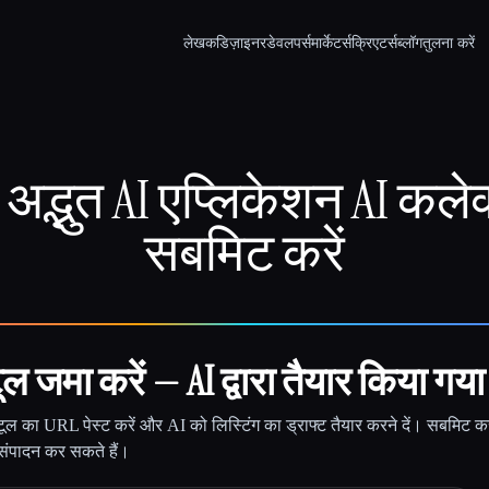
लेखक
डिज़ाइनर
डेवलपर्स
मार्केटर्स
क्रिएटर्स
ब्लॉग
तुलना करें
अद्भुत AI एप्लिकेशन AI कलेक्
सबमिट करें
ल जमा करें — AI द्वारा तैयार किया गया
ूल का URL पेस्ट करें और AI को लिस्टिंग का ड्राफ्ट तैयार करने दें। सबमिट 
 संपादन कर सकते हैं।