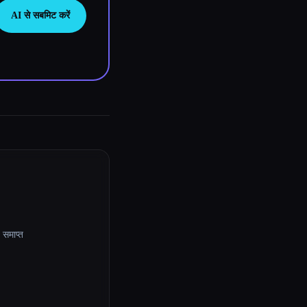
AI से सबमिट करें
समाप्त