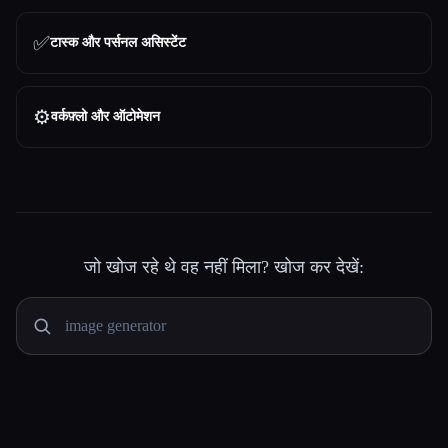
✅
टास्क और पर्सनल असिस्टेंट
⚙️
वर्कफ़्लो और ऑटोमेशन
जो खोज रहे थे वह नहीं मिला? खोज कर देखें: