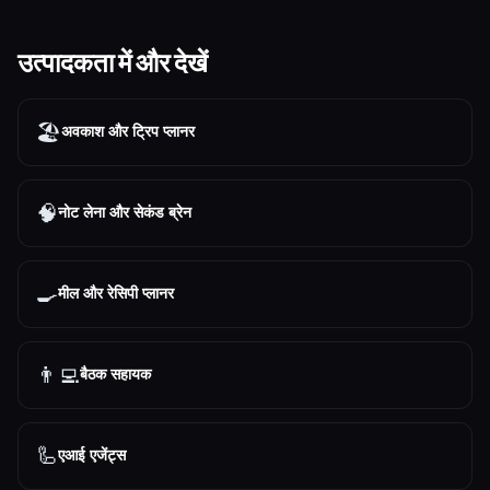
उत्पादकता में और देखें
🏖
अवकाश और ट्रिप प्लानर
🧠
नोट लेना और सेकंड ब्रेन
🍳
मील और रेसिपी प्लानर
👨‍💻
बैठक सहायक
🦾
एआई एजेंट्स